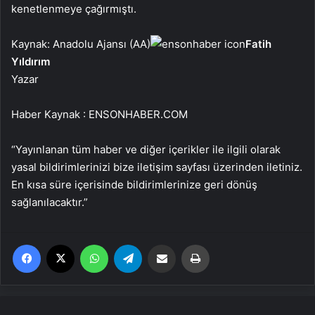
kenetlenmeye çağırmıştı.
Kaynak: Anadolu Ajansı (AA)
Fatih
Yıldırım
Yazar
Haber Kaynak : ENSONHABER.COM
“Yayınlanan tüm haber ve diğer içerikler ile ilgili olarak
yasal bildirimlerinizi bize iletişim sayfası üzerinden iletiniz.
En kısa süre içerisinde bildirimlerinize geri dönüş
sağlanılacaktır.”
Facebook
X
WhatsApp
Telegram
Email'den paylaş
Yaz