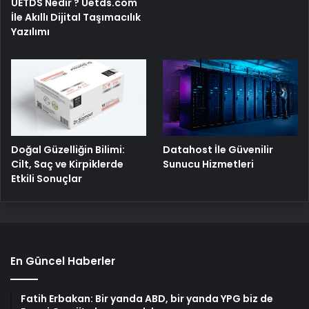
UETDS Nedir ? Uetds.com
İle Akıllı Dijital Taşımacılık
Yazılımı
Doğal Güzelliğin Bilimi:
Datahost İle Güvenilir
Cilt, Saç ve Kirpiklerde
Sunucu Hizmetleri
Etkili Sonuçlar
En Güncel Haberler
Fatih Erbakan: Bir yanda ABD, bir yanda YPG biz de