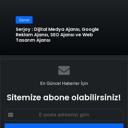
Genel
Serjoy : Dijital Medya Ajansı, Google
Reklam Ajansı, SEO Ajansı ve Web
Tasarım Ajansı
En Güncel Haberler İçin
Sitemize abone olabilirsiniz!
E-
posta
adresinizi