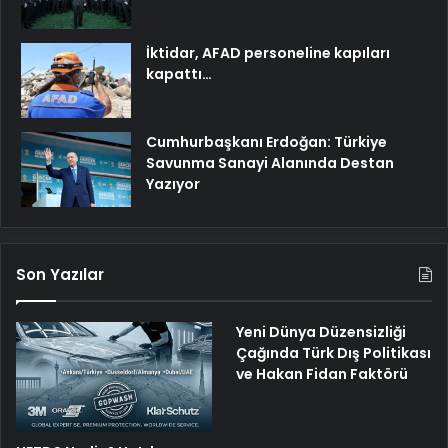
İktidar, AFAD personeline kapıları
kapattı…
Cumhurbaşkanı Erdoğan: Türkiye
Savunma Sanayi Alanında Destan
Yazıyor
Son Yazılar
Yeni Dünya Düzensizliği
Çağında Türk Dış Politikası
ve Hakan Fidan Faktörü