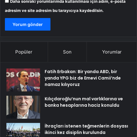
Daha sonraki yorumlarımda kullanılması için adım, e-posta
adresim ve site adresim bu tarayıcıya kaydedilsin.
Popüler
Son
Yorumlar
Fatih Erbakan: Bir yanda ABD, bir
yanda YPG biz de Emevi Camii’nde
namaz kılıyoruz
Kılıçdaroğlu’nun mal varlıklarına ve
banka hesaplarına haciz konuldu
İhraçları istenen teğmenlerin dosyası
ikinci kez disiplin kurulunda