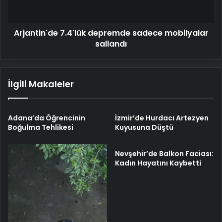
Arjantin'de 7.4'lük depremde sadece mobilyalar
sallandı
İlgili Makaleler
Adana’da Öğrencinin
İzmir’de Hurdacı Artezyen
Boğulma Tehlikesi
Kuyusuna Düştü
Nevşehir’de Balkon Faciası:
Kadın Hayatını Kaybetti