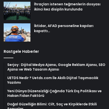
İhraçları istenen teğmenlerin dosyası
ikinci kez disiplin kurulunda
İktidar, AFAD personeline kapıları
kapattı…
Rastgele Haberler
Serjoy : Dijital Medya Ajansı, Google Reklam Ajansı, SEO
Ajansı ve Web Tasarım Ajansı
UETDS Nedir ? Uetds.com İle Akıllı Dijital Taşımacılık
Yazılımı
Yeni Dünya Düzensizliği Çağında Türk Dış Politikası ve
Hakan Fidan Faktörü
Doğal Güzelliğin Bilimi: Cilt, Saç ve Kirpiklerde Etkili
Sonuçlar