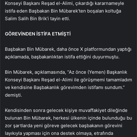
Konseyi Başkanı Reşad el-Alimi, çıkardığı kararnameyle
istifa eden Başbakan Bin Mübarek’ten boşalan koltuğa
Salim Salih Bin Brik’i tayin etti.
GÖREVİNDEN İSTİFA ETMİŞTİ
Başbakan Bin Mübarek, daha önce X platformundan yaptığı
açıklamada, başbakanlıktan istifa ettiğini duyurmuştu.
Bin Mübarek, açıklamasında, “Az önce (Yemen) Başkanlık
Konseyi Başkanı Reşad el-Alimi ile görüşmemi tamamladım
ve kendisine Başbakanlık görevimden istifamı sundum.”
demişti.
Kendisinden sonra gelecek kişiye muvaffakiyet dileğinde
bulunan Bin Mübarek, herkesi ülkenin içinde bulunduğu bu
zor şartlarda yeni göreve gelecek başbakanın görevini
layıkıyla yapması için ona destek olmaya, etrafında