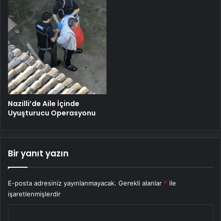
Nazilli’de Aile İçinde
Uyuşturucu Operasyonu
Bir yanıt yazın
E-posta adresiniz yayınlanmayacak.
Gerekli alanlar
*
ile
işaretlenmişlerdir
Y