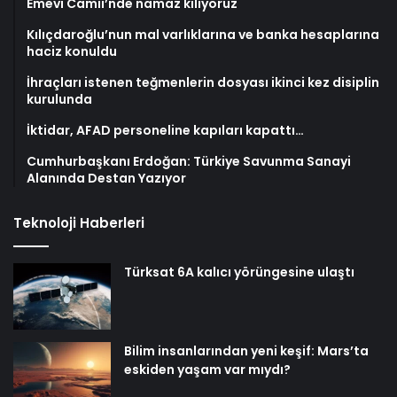
Emevi Camii’nde namaz kılıyoruz
Kılıçdaroğlu’nun mal varlıklarına ve banka hesaplarına
haciz konuldu
İhraçları istenen teğmenlerin dosyası ikinci kez disiplin
kurulunda
İktidar, AFAD personeline kapıları kapattı…
Cumhurbaşkanı Erdoğan: Türkiye Savunma Sanayi
Alanında Destan Yazıyor
Teknoloji Haberleri
Türksat 6A kalıcı yörüngesine ulaştı
Bilim insanlarından yeni keşif: Mars’ta
eskiden yaşam var mıydı?