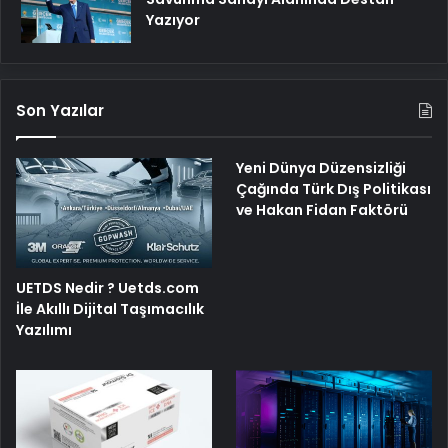
Yazıyor
Son Yazılar
Yeni Dünya Düzensizliği
Çağında Türk Dış Politikası
ve Hakan Fidan Faktörü
UETDS Nedir ? Uetds.com
İle Akıllı Dijital Taşımacılık
Yazılımı