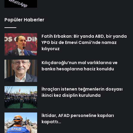
Popüler Haberler
Fatih Erbakan: Bir yanda ABD, bir yanda
YPG biz de Emevi Camii’nde namaz
kılıyoruz
Kılıçdaroğlu’nun mal varlıklarına ve
banka hesaplarına haciz konuldu
İhraçları istenen teğmenlerin dosyası
ikinci kez disiplin kurulunda
İktidar, AFAD personeline kapıları
kapattı…