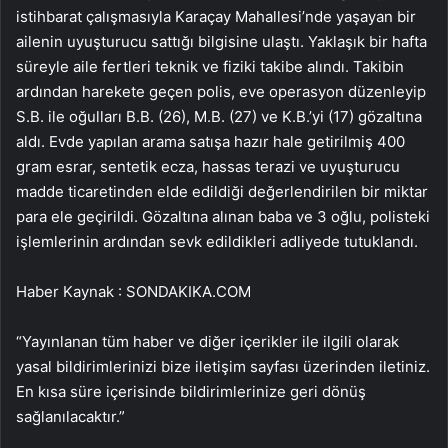
istihbarat çalışmasıyla Karaçay Mahallesi’nde yaşayan bir
ailenin uyuşturucu sattığı bilgisine ulaştı. Yaklaşık bir hafta
süreyle aile fertleri teknik ve fiziki takibe alındı. Takibin
ardından harekete geçen polis, eve operasyon düzenleyip
S.B. ile oğulları B.B. (26), M.B. (27) ve K.B.’yi (17) gözaltına
aldı. Evde yapılan arama satışa hazır hale getirilmiş 400
gram esrar, sentetik ecza, hassas terazi ve uyuşturucu
madde ticaretinden elde edildiği değerlendirilen bir miktar
para ele geçirildi. Gözaltına alınan baba ve 3 oğlu, polisteki
işlemlerinin ardından sevk edildikleri adliyede tutuklandı.
Haber Kaynak : SONDAKIKA.COM
“Yayınlanan tüm haber ve diğer içerikler ile ilgili olarak
yasal bildirimlerinizi bize iletişim sayfası üzerinden iletiniz.
En kısa süre içerisinde bildirimlerinize geri dönüş
sağlanılacaktır.”