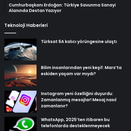
Cumhurbaşkanı Erdoğan: Türkiye Savunma Sanayi
Alanında Destan Yazıyor
Teknoloji Haberleri
Türksat 6A kalıcı yörüngesine ulaştı
Bilim insanlarından yeni keşif: Mars’ta
eskiden yaşam var mıydı?
Instagram yeni özelliğini duyurdu:
Zamanlanmış mesajlar! Mesaj nasıl
zamanlanır?
WhatsApp, 2025’ten itibaren bu
telefonlarda desteklenmeyecek