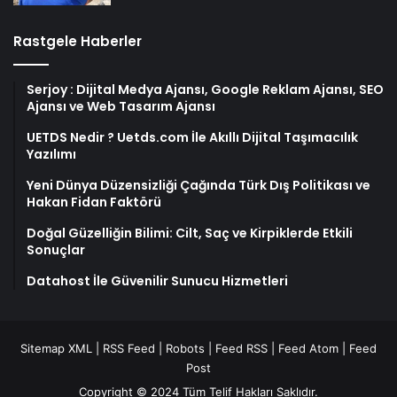
Rastgele Haberler
Serjoy : Dijital Medya Ajansı, Google Reklam Ajansı, SEO
Ajansı ve Web Tasarım Ajansı
UETDS Nedir ? Uetds.com İle Akıllı Dijital Taşımacılık
Yazılımı
Yeni Dünya Düzensizliği Çağında Türk Dış Politikası ve
Hakan Fidan Faktörü
Doğal Güzelliğin Bilimi: Cilt, Saç ve Kirpiklerde Etkili
Sonuçlar
Datahost İle Güvenilir Sunucu Hizmetleri
Sitemap XML
|
RSS Feed
|
Robots
|
Feed RSS
|
Feed Atom
|
Feed
Post
Copyright © 2024 Tüm Telif Hakları Saklıdır.