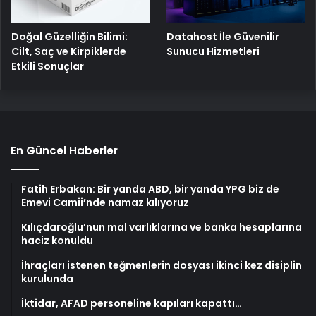
Doğal Güzelliğin Bilimi:
Datahost İle Güvenilir
Cilt, Saç ve Kirpiklerde
Sunucu Hizmetleri
Etkili Sonuçlar
En Güncel Haberler
Fatih Erbakan: Bir yanda ABD, bir yanda YPG biz de
Emevi Camii’nde namaz kılıyoruz
Kılıçdaroğlu’nun mal varlıklarına ve banka hesaplarına
haciz konuldu
İhraçları istenen teğmenlerin dosyası ikinci kez disiplin
kurulunda
İktidar, AFAD personeline kapıları kapattı…