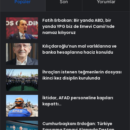
Popüler
Son
Yorumlar
Fatih Erbakan: Bir yanda ABD, bir
yanda YPG biz de Emevi Camii’nde
namaz kılıyoruz
Kılıçdaroğlu’nun mal varlıklarına ve
banka hesaplarına haciz konuldu
İhraçları istenen teğmenlerin dosyası
ikinci kez disiplin kurulunda
İktidar, AFAD personeline kapıları
kapattı…
Cumhurbaşkanı Erdoğan: Türkiye
Savunma Sanayi Alanında Destan