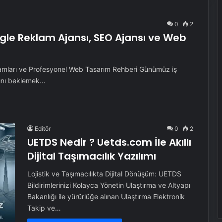
0
2
oogle Reklam Ajansı, SEO Ajansı ve Web
lamları ve Profesyonel Web Tasarım Rehberi Günümüz iş
sını beklemek…
Editör
0
2
UETDS Nedir ? Uetds.com İle Akıllı
Dijital Taşımacılık Yazılımı
Lojistik ve Taşımacılıkta Dijital Dönüşüm: UETDS
Bildirimlerinizi Kolayca Yönetin Ulaştırma ve Altyapı
Bakanlığı ile yürürlüğe alınan Ulaştırma Elektronik
Takip ve…