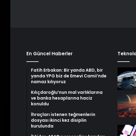
En Güncel Haberler
Teknolo
Fatih Erbakan: Bir yanda ABD, bir
yanda YPG biz de Emevi Camii’nde
namaz kılıyoruz
Kılıçdaroğlu’nun mal varlıklarına
ve banka hesaplarına haciz
konuldu
İhraçları istenen teğmenlerin
dosyası ikinci kez disiplin
kurulunda