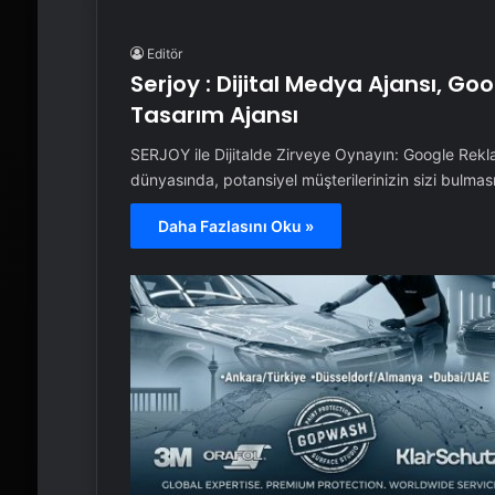
Editör
Serjoy : Dijital Medya Ajansı, G
Tasarım Ajansı
SERJOY ile Dijitalde Zirveye Oynayın: Google Rek
dünyasında, potansiyel müşterilerinizin sizi bulma
Daha Fazlasını Oku »