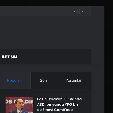
İLETIŞIM
Popüler
Son
Yorumlar
Fatih Erbakan: Bir yanda
ABD, bir yanda YPG biz
de Emevi Camii’nde