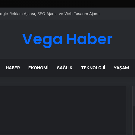
ı Dijital Taşımacılık Yazılımı
Vega Haber
HABER
EKONOMI
SAĞLIK
TEKNOLOJI
YAŞAM