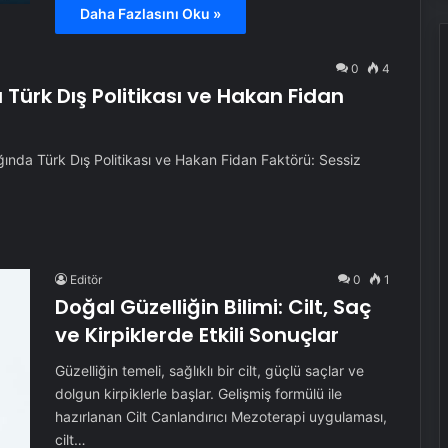
Daha Fazlasını Oku »
0
4
Türk Dış Politikası ve Hakan Fidan
nda Türk Dış Politikası ve Hakan Fidan Faktörü: Sessiz
Editör
0
1
Doğal Güzelliğin Bilimi: Cilt, Saç
ve Kirpiklerde Etkili Sonuçlar
Güzelliğin temeli, sağlıklı bir cilt, güçlü saçlar ve
dolgun kirpiklerle başlar. Gelişmiş formülü ile
hazırlanan Cilt Canlandırıcı Mezoterapi uygulaması,
cilt…