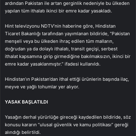
ardından Pakistan ile artan gerginlik nedeniyle bu ülkeden
yapılan tüm ithalatı ikinci bir emre kadar yasakladı.
Hint televizyonu NDTV’nin haberine göre, Hindistan
Ticaret Bakanlığı tarafından yayımlanan bildiride, “Pakistan
menşeli veya bu ülkeden ihraç edilen tüm malların,
doğrudan ya da dolaylı ithalatı, transit geçişi, serbest
ithalat kapsamına girip girmediğine bakılmaksızın, ikinci bir
emre kadar yasaklanmıştır.” ifadesi kullanıldı.
Hindistan’ın Pakistan’dan ithal ettiği ürünlerin başında ilaç,
meyve ve yağlı tohumlar yer alıyor.
YASAK BAŞLATILDI
Yasağın derhal yürürlüğe gireceği kaydedilen bildiride, söz
konusu kararın “ulusal güvenlik ve kamu politikası” gereği
alındığı belirtildi.