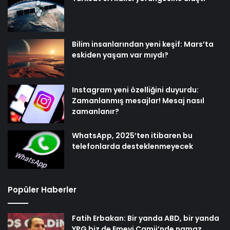
Bilim insanlarından yeni keşif: Mars’ta
eskiden yaşam var mıydı?
Instagram yeni özelliğini duyurdu:
Zamanlanmış mesajlar! Mesaj nasıl
zamanlanır?
WhatsApp, 2025’ten itibaren bu
telefonlarda desteklenmeyecek
Popüler Haberler
Fatih Erbakan: Bir yanda ABD, bir yanda
YPG biz de Emevi Camii’nde namaz