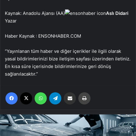
Kaynak: Anadolu Ajansı (AA)
Aslı Didari
Yazar
Haber Kaynak : ENSONHABER.COM
“Yayınlanan tüm haber ve diğer içerikler ile ilgili olarak
yasal bildirimlerinizi bize iletişim sayfası üzerinden iletiniz.
En kısa süre içerisinde bildirimlerinize geri dönüş
sağlanılacaktır.”
Facebook
X
WhatsApp
Telegram
Email'den paylaş
Yaz