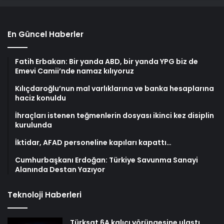
En Güncel Haberler
Fatih Erbakan: Bir yanda ABD, bir yanda YPG biz de
Emevi Camii’nde namaz kılıyoruz
Kılıçdaroğlu’nun mal varlıklarına ve banka hesaplarına
haciz konuldu
İhraçları istenen teğmenlerin dosyası ikinci kez disiplin
kurulunda
İktidar, AFAD personeline kapıları kapattı…
Cumhurbaşkanı Erdoğan: Türkiye Savunma Sanayi
Alanında Destan Yazıyor
Teknoloji Haberleri
Türksat 6A kalıcı yörüngesine ulaştı