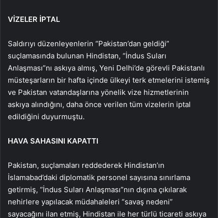
VİZELER İPTAL
Saldırıyı düzenleyenlerin “Pakistan’dan geldiği”
suçlamasında bulunan Hindistan, “İndus Suları
Anlaşması”nı askıya almış, Yeni Delhi’de görevli Pakistanlı
müsteşarların bir hafta içinde ülkeyi terk etmelerini istemiş
ve Pakistan vatandaşlarına yönelik vize hizmetlerinin
askıya alındığını, daha önce verilen tüm vizelerin iptal
edildiğini duyurmuştu.
HAVA SAHASINI KAPATTI
Pakistan, suçlamaları reddederek Hindistan’ın
İslamabad’daki diplomatik personel sayısına sınırlama
getirmiş, “İndus Suları Anlaşması”nın dışına çıkılarak
nehirlere yapılacak müdahaleleri “savaş nedeni”
sayacağını ilan etmiş, Hindistan ile her türlü ticareti askıya