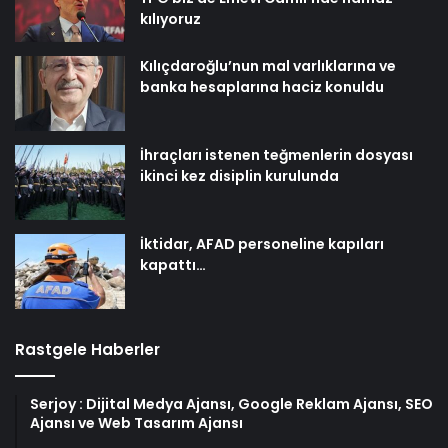
kılıyoruz
Kılıçdaroğlu’nun mal varlıklarına ve
banka hesaplarına haciz konuldu
İhraçları istenen teğmenlerin dosyası
ikinci kez disiplin kurulunda
İktidar, AFAD personeline kapıları
kapattı…
Rastgele Haberler
Serjoy : Dijital Medya Ajansı, Google Reklam Ajansı, SEO
Ajansı ve Web Tasarım Ajansı