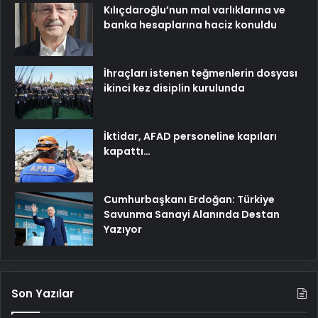
Kılıçdaroğlu’nun mal varlıklarına ve
banka hesaplarına haciz konuldu
İhraçları istenen teğmenlerin dosyası
ikinci kez disiplin kurulunda
İktidar, AFAD personeline kapıları
kapattı…
Cumhurbaşkanı Erdoğan: Türkiye
Savunma Sanayi Alanında Destan
Yazıyor
Son Yazılar