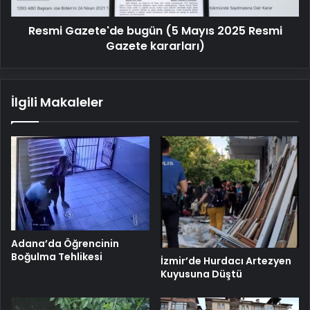
Gazete
kararları)
Resmi Gazete'de bugün (5 Mayıs 2025 Resmi
Gazete kararları)
İlgili Makaleler
Adana’da Öğrencinin
Boğulma Tehlikesi
İzmir’de Hurdacı Artezyen
Kuyusuna Düştü