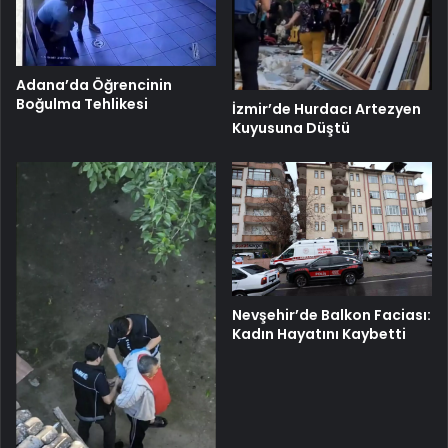
Adana’da Öğrencinin
Boğulma Tehlikesi
İzmir’de Hurdacı Artezyen
Kuyusuna Düştü
Nevşehir’de Balkon Faciası:
Kadın Hayatını Kaybetti