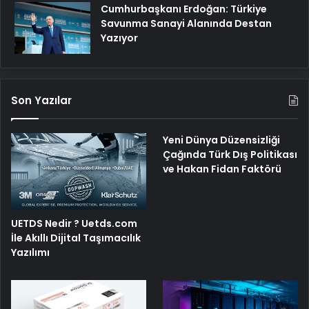
Cumhurbaşkanı Erdoğan: Türkiye
Savunma Sanayi Alanında Destan
Yazıyor
Son Yazılar
Yeni Dünya Düzensizliği
Çağında Türk Dış Politikası
ve Hakan Fidan Faktörü
UETDS Nedir ? Uetds.com
İle Akıllı Dijital Taşımacılık
Yazılımı