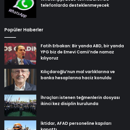
telefonlarda desteklenmeyecek
Popüler Haberler
Fatih Erbakan: Bir yanda ABD, bir yanda
YPG biz de Emevi Camii’nde namaz
kılıyoruz
Kılıçdaroğlu’nun mal varlıklarına ve
banka hesaplarına haciz konuldu
İhraçları istenen teğmenlerin dosyası
ikinci kez disiplin kurulunda
İktidar, AFAD personeline kapıları
kapattı…