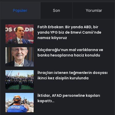
Popüler
Son
Yorumlar
Fatih Erbakan: Bir yanda ABD, bir
yanda YPG biz de Emevi Camii’nde
namaz kılıyoruz
Kılıçdaroğlu’nun mal varlıklarına ve
banka hesaplarına haciz konuldu
İhraçları istenen teğmenlerin dosyası
ikinci kez disiplin kurulunda
İktidar, AFAD personeline kapıları
kapattı…