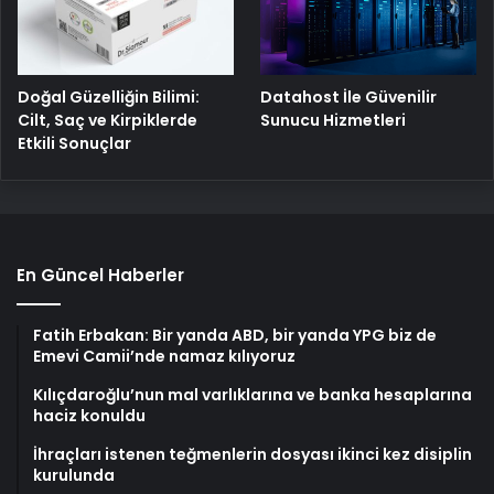
Doğal Güzelliğin Bilimi:
Datahost İle Güvenilir
Cilt, Saç ve Kirpiklerde
Sunucu Hizmetleri
Etkili Sonuçlar
En Güncel Haberler
Fatih Erbakan: Bir yanda ABD, bir yanda YPG biz de
Emevi Camii’nde namaz kılıyoruz
Kılıçdaroğlu’nun mal varlıklarına ve banka hesaplarına
haciz konuldu
İhraçları istenen teğmenlerin dosyası ikinci kez disiplin
kurulunda