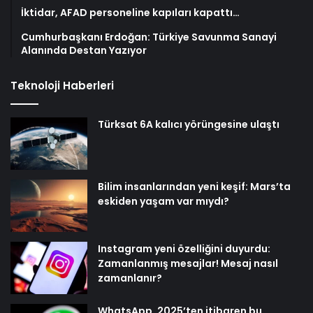
İktidar, AFAD personeline kapıları kapattı…
Cumhurbaşkanı Erdoğan: Türkiye Savunma Sanayi
Alanında Destan Yazıyor
Teknoloji Haberleri
Türksat 6A kalıcı yörüngesine ulaştı
Bilim insanlarından yeni keşif: Mars’ta
eskiden yaşam var mıydı?
Instagram yeni özelliğini duyurdu:
Zamanlanmış mesajlar! Mesaj nasıl
zamanlanır?
WhatsApp, 2025’ten itibaren bu