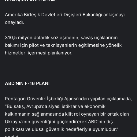
Amerika Birleşik Devletleri Dışişleri Bakanlığı anlaşmayı
onayladı.
310,5 milyon dolarlık sözleşmenin, savaş uçaklarının
bakımı için pilot ve teknisyenlerin eğitilmesine yönelik
hizmetleri içermesi planlanıyor.
ABD’NİN F-16 PLANI
Pentagon Güvenlik İşbirliği Ajansı’ndan yapılan açıklamada,
“Bu satış, Avrupa’da siyasi istikrar ve ekonomik
kalkınmanın sağlanmasında kilit rol oynayan bir ortak olan
Ukrayna’nın güvenliğini güçlendirerek ABD’nin dış
politikası ve ulusal güvenlik hedefleriyle uyumludur.”
denildi.