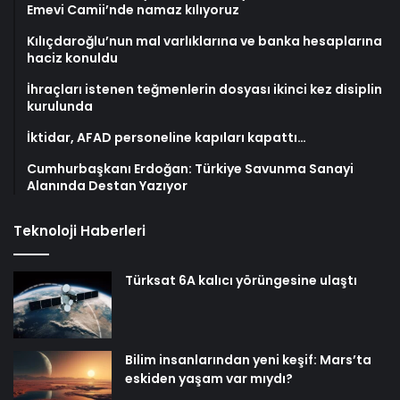
Emevi Camii’nde namaz kılıyoruz
Kılıçdaroğlu’nun mal varlıklarına ve banka hesaplarına
haciz konuldu
İhraçları istenen teğmenlerin dosyası ikinci kez disiplin
kurulunda
İktidar, AFAD personeline kapıları kapattı…
Cumhurbaşkanı Erdoğan: Türkiye Savunma Sanayi
Alanında Destan Yazıyor
Teknoloji Haberleri
Türksat 6A kalıcı yörüngesine ulaştı
Bilim insanlarından yeni keşif: Mars’ta
eskiden yaşam var mıydı?