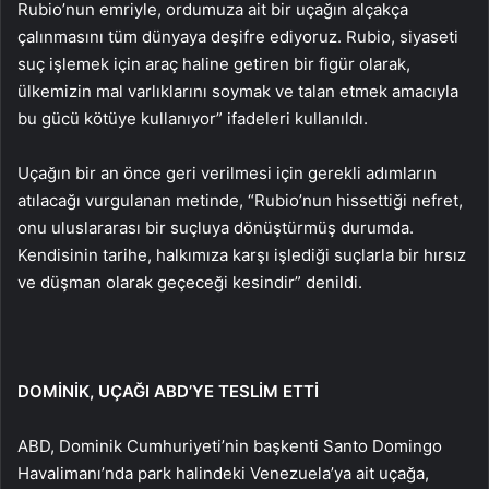
Rubio’nun emriyle, ordumuza ait bir uçağın alçakça
çalınmasını tüm dünyaya deşifre ediyoruz. Rubio, siyaseti
suç işlemek için araç haline getiren bir figür olarak,
ülkemizin mal varlıklarını soymak ve talan etmek amacıyla
bu gücü kötüye kullanıyor” ifadeleri kullanıldı.
Uçağın bir an önce geri verilmesi için gerekli adımların
atılacağı vurgulanan metinde, “Rubio’nun hissettiği nefret,
onu uluslararası bir suçluya dönüştürmüş durumda.
Kendisinin tarihe, halkımıza karşı işlediği suçlarla bir hırsız
ve düşman olarak geçeceği kesindir” denildi.
DOMİNİK, UÇAĞI ABD’YE TESLİM ETTİ
ABD, Dominik Cumhuriyeti’nin başkenti Santo Domingo
Havalimanı’nda park halindeki Venezuela’ya ait uçağa,