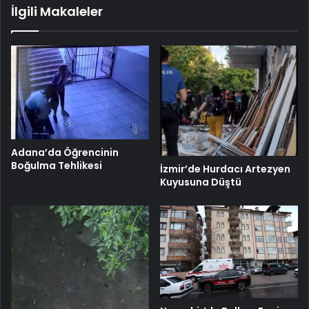
İlgili Makaleler
Adana’da Öğrencinin
Boğulma Tehlikesi
İzmir’de Hurdacı Artezyen
Kuyusuna Düştü