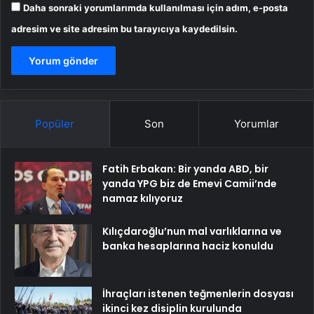
Daha sonraki yorumlarımda kullanılması için adım, e-posta
adresim ve site adresim bu tarayıcıya kaydedilsin.
Popüler
Son
Yorumlar
Fatih Erbakan: Bir yanda ABD, bir
yanda YPG biz de Emevi Camii’nde
namaz kılıyoruz
Kılıçdaroğlu’nun mal varlıklarına ve
banka hesaplarına haciz konuldu
İhraçları istenen teğmenlerin dosyası
ikinci kez disiplin kurulunda