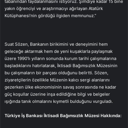
tabanından faydalanmasını istiyoruz. Şimdiye kadar 15 bine
yakın öğrenciyi ve araştırmacıyı ağırlayan Atatürk
Kütüphanesi’nin gördüğü ilgiden memnunuz.”
Suat Sözen, Bankanın birikimini ve deneyimini hem
geleceğe aktarmak hem de yeni kuşaklarla paylaşmak
üzere 1990’lı yılların sonunda kurum tarihi çalışmalarına
başladıklarını hatırlatarak, İktisadi Bağımsızlık Müzesinin
bu çalışmaların bir parçası olduğunu belirtti. Sözen,
ziyaretçilerin özellikle Müzenin kalıcı sergi alanlarını
gezerken ülke ekonomisinin savaş sonrasında ne kadar
güç koşullar üzerine inşa edildiğine bilgi ve belgeler
ışığında tanık olmalarını kıymetli bulduğunu vurguladı.
Türkiye İş Bankası İktisadi Bağımsızlık Müzesi Hakkında: