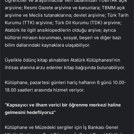
Öğrenciler ve araştırmacılar veri tabanından TÜBİTAK açık
arşivine; Resmi Gazete arşivine ve kanunlara; TBMM açık
arşivine ve Meclis tutanaklarına; devlet arşivine; Türk Tarih
Kurumu (TTK) arşivine; Türk Dil Kurumu (TDK) arşivine;
Atatürk ile ilgili ansiklopedilerin olduğu arşive; ayrıca
kültürel mirasın korunması, sosyal, beşeri ve diğer bazı
bilim dallarındaki kaynaklara ulaşabiliyor.
Üyelikle ödünç kitap alınabilen Atatürk Kütüphanesi’nin
ihtisas alanına arzu edenler kitap bağışında bulunabiliyor.
Kütüphane, pazartesi günleri hariç haftanın 6 günü 10.00-
18.00 saatleri arasında hizmet veriyor.
“Kapsayıcı ve ilham verici bir öğrenme merkezi haline
gelmesini hedefliyoruz”
Kütüphane ve Müzedeki sergiler için İş Bankası Genel