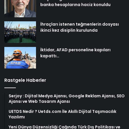
banka hesaplarına haciz konuldu
İhraçları istenen teğmenlerin dosyası
ikinci kez disiplin kurulunda
İktidar, AFAD personeline kapıları
kapattı…
Rastgele Haberler
Serjoy : Dijital Medya Ajansı, Google Reklam Ajansı, SEO
Ajansı ve Web Tasarım Ajansı
UETDS Nedir ? Uetds.com İle Akıllı Dijital Taşımacılık
Yazılımı
Yeni Dünya Düzensizliği Çağında Türk Dış Politikası ve