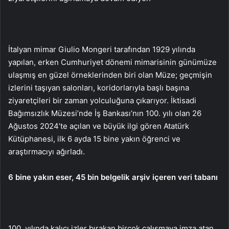
İtalyan mimar Giulio Mongeri tarafından 1929 yılında
yapılan, erken Cumhuriyet dönemi mimarisinin günümüze
ulaşmış en güzel örneklerinden biri olan Müze; geçmişin
izlerini taşıyan salonları, koridorlarıyla başlı başına
ziyaretçileri bir zaman yolculuğuna çıkarıyor. İktisadi
Bağımsızlık Müzesi’nde İş Bankası’nın 100. yılı olan 26
Ağustos 2024’te açılan ve büyük ilgi gören Atatürk
Kütüphanesi, ilk 6 ayda 15 bine yakın öğrenci ve
araştırmacıyı ağırladı.
6 bine yakın eser, 45 bin belgelik arşiv içeren veri tabanı
100. yılında kalıcı izler bırakan birçok çalışmaya imza atan