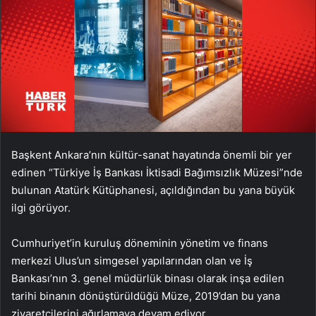
Başkent Ankara’nın kültür-sanat hayatında önemli bir yer
edinen “Türkiye İş Bankası İktisadi Bağımsızlık Müzesi”nde
bulunan Atatürk Kütüphanesi, açıldığından bu yana büyük
ilgi görüyor.
Cumhuriyet’in kuruluş döneminin yönetim ve finans
merkezi Ulus’un simgesel yapılarından olan ve İş
Bankası’nın 3. genel müdürlük binası olarak inşa edilen
tarihi binanın dönüştürüldüğü Müze, 2019’dan bu yana
ziyaretçilerini ağırlamaya devam ediyor.