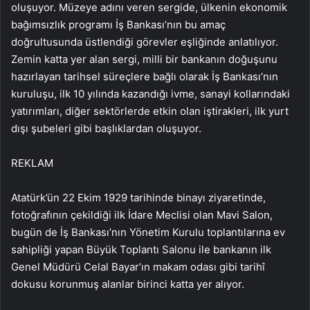
oluşuyor. Müzeye adını veren sergide, ülkenin ekonomik
bağımsızlık programı İş Bankası’nın bu amaç
doğrultusunda üstlendiği görevler eşliğinde anlatılıyor.
Zemin katta yer alan sergi, milli bir bankanın doğuşunu
hazırlayan tarihsel süreçlere bağlı olarak İş Bankası’nın
kuruluşu, ilk 10 yılında kazandığı ivme, sanayi kollarındaki
yatırımları, diğer sektörlerde etkin olan iştirakleri, ilk yurt
dışı şubeleri gibi başlıklardan oluşuyor.
REKLAM
Atatürk’ün 22 Ekim 1929 tarihinde binayı ziyaretinde,
fotoğrafının çekildiği ilk İdare Meclisi olan Mavi Salon,
bugün de İş Bankası’nın Yönetim Kurulu toplantılarına ev
sahipliği yapan Büyük Toplantı Salonu ile bankanın ilk
Genel Müdürü Celal Bayar’ın makam odası gibi tarihî
dokusu korunmuş alanlar birinci katta yer alıyor.