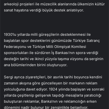
arkeoloji projeleri ile müzecilik alanlarında ülkemizin kültür
sanat hayatına verdiği büyük destek anlatılıyor.
1930’lu yıllarda milli güreşçilerin desteklenmesi ile
başlatılan spor desteklerini günümüzde Türkiye Satranç
Federasyonu ve Türkiye Milli Olimpiyat Komitesi
sponsorlukları ile sürdüren İş Bankası’nın spora verdiği
desteğin tarihi ve ikinci yüzyıla taşıma vizyonu da serginin
ana bölümlerinden birini oluşturuyor.
Sergi ayrıca ziyaretçileri, bir asırlık tarihi boyunca kendini
zamanın akışına göre güncelleyen bir markanın reklam
yolculuğuna davet ediyor. 1924 yılında başlayan ve sonraki
yıllarda çeşitlenip gelişerek taşıdığı mesajlarla yaratıcılığı
buluşturan reklamlar, Banka’nın ve reklamcılığın erken
dönemini nadir bulunur bir zenginlikle belgeliyor.