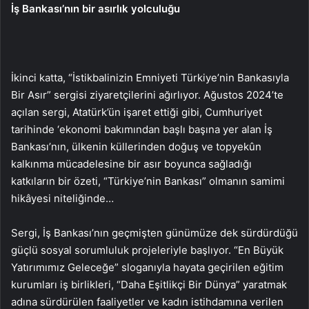
İş Bankası’nın bir asırlık yolculuğu
İkinci katta, “İstikbalinizin Emniyeti Türkiye’nin Bankasıyla
Bir Asır” sergisi ziyaretçilerini ağırlıyor. Ağustos 2024’te
açılan sergi, Atatürk’ün işaret ettiği gibi, Cumhuriyet
tarihinde ‘ekonomi bakımından başlı başına yer alan İş
Bankası’nın, ülkenin küllerinden doğuş ve topyekûn
kalkınma mücadelesine bir asır boyunca sağladığı
katkıların bir özeti, “Türkiye’nin Bankası” olmanın samimi
hikâyesi niteliğinde…
Sergi, İş Bankası’nın geçmişten günümüze dek sürdürdüğü
güçlü sosyal sorumluluk projeleriyle başlıyor. “En Büyük
Yatırımımız Geleceğe” sloganıyla hayata geçirilen eğitim
kurumları iş birlikleri, “Daha Eşitlikçi Bir Dünya” yaratmak
adına sürdürülen faaliyetler ve kadın istihdamına verilen