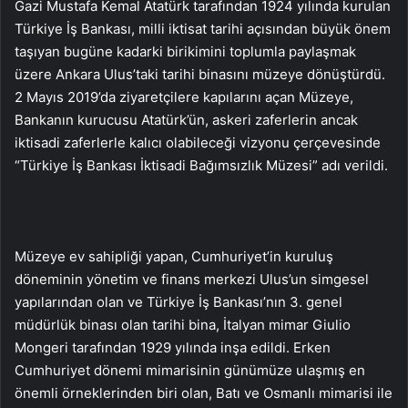
​Gazi Mustafa Kemal Atatürk tarafından 1924 yılında kurulan
Türkiye İş Bankası, milli iktisat tarihi açısından büyük önem
taşıyan bugüne kadarki birikimini toplumla paylaşmak
üzere Ankara Ulus’taki tarihi binasını müzeye dönüştürdü.
2 Mayıs 2019’da ziyaretçilere kapılarını açan Müzeye,
Bankanın kurucusu Atatürk’ün, askeri zaferlerin ancak
iktisadi zaferlerle kalıcı olabileceği vizyonu çerçevesinde
“Türkiye İş Bankası İktisadi Bağımsızlık Müzesi” adı verildi.
Müzeye ev sahipliği yapan, Cumhuriyet’in kuruluş
döneminin yönetim ve finans merkezi Ulus’un simgesel
yapılarından olan ve Türkiye İş Bankası’nın 3. genel
müdürlük binası olan tarihi bina, İtalyan mimar Giulio
Mongeri tarafından 1929 yılında inşa edildi. Erken
Cumhuriyet dönemi mimarisinin günümüze ulaşmış en
önemli örneklerinden biri olan, Batı ve Osmanlı mimarisi ile