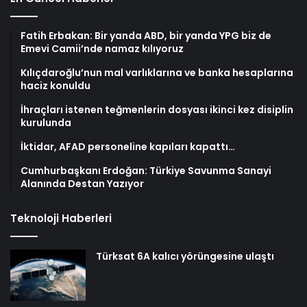
Fatih Erbakan: Bir yanda ABD, bir yanda YPG biz de
Emevi Camii’nde namaz kılıyoruz
Kılıçdaroğlu’nun mal varlıklarına ve banka hesaplarına
haciz konuldu
İhraçları istenen teğmenlerin dosyası ikinci kez disiplin
kurulunda
İktidar, AFAD personeline kapıları kapattı…
Cumhurbaşkanı Erdoğan: Türkiye Savunma Sanayi
Alanında Destan Yazıyor
Teknoloji Haberleri
Türksat 6A kalıcı yörüngesine ulaştı