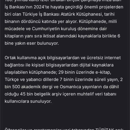
İş Bankası’nın 2024’te hayata geçirdiği önemli projelerden
biri olan Türkiye İş Bankası Atatürk Kütüphanesi, tarihi
binanın dördüncü katında yer alıyor. Kütüphanede, milli
mücadele ve Cumhuriyetin kuruluş dönemine dair
kitapların yanı sıra iktisat alanındaki kaynaklarla birlikte 6
bine yakın eser bulunuyor.
Ortak kullanıma açık bilgisayarlardan ve ücretsiz internet
bağlantısı ile kişisel bilgisayarlardan dijital kaynaklara
ulaşılabilen kütüphanede; 29 binin üzerinde e-kitap,
Türkçe ve yabancı dillerde 7 binin üzerinde süreli yayın, 2
bin 500 akademik dergi ve Osmanlıca yayınların da dâhil
olduğu 45 bin belgelik arşiv içeren muhtelif veri tabanı
kullanıcılara sunuluyor.