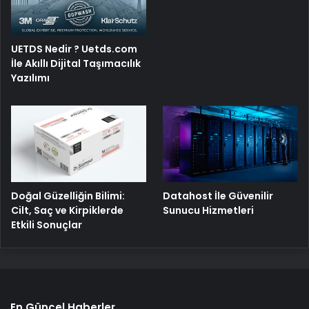
UETDS Nedir ? Uetds.com
İle Akıllı Dijital Taşımacılık
Yazılımı
Doğal Güzelliğin Bilimi:
Datahost İle Güvenilir
Cilt, Saç ve Kirpiklerde
Sunucu Hizmetleri
Etkili Sonuçlar
En Güncel Haberler