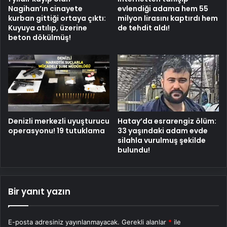
Nagihan’ın cinayete
evlendiği adama hem 55
kurban gittiği ortaya çıktı:
milyon lirasını kaptırdı hem
Kuyuya atılıp, üzerine
de tehdit aldı!
beton dökülmüş!
Denizli merkezli uyuşturucu
Hatay’da esrarengiz ölüm:
operasyonu! 19 tutuklama
33 yaşındaki adam evde
silahla vurulmuş şekilde
bulundu!
Bir yanıt yazın
E-posta adresiniz yayınlanmayacak.
Gerekli alanlar
*
ile