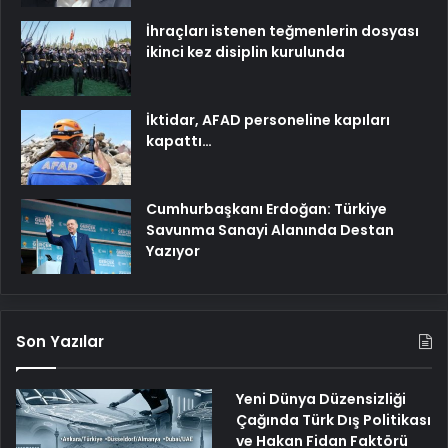
İhraçları istenen teğmenlerin dosyası
ikinci kez disiplin kurulunda
İktidar, AFAD personeline kapıları
kapattı…
Cumhurbaşkanı Erdoğan: Türkiye
Savunma Sanayi Alanında Destan
Yazıyor
Son Yazılar
Yeni Dünya Düzensizliği
Çağında Türk Dış Politikası
ve Hakan Fidan Faktörü