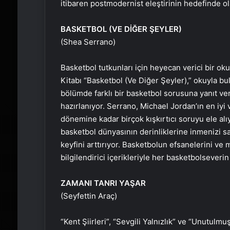
itibaren postmodernist eleştirinin hedefinde ola
BASKETBOL (VE DİĞER ŞEYLER)
(Shea Serrano)
Basketbol tutkunları için heyecan verici bir 
Kitabı “Basketbol (Ve Diğer Şeyler),” okuyla bu
bölümde farklı bir basketbol sorusuna yanıt 
hazırlanıyor. Serrano, Michael Jordan’ın en iyi
dönemine kadar birçok kışkırtıcı soruyu ele alıy
basketbol dünyasının derinliklerine inmenizi s
keyfini arttırıyor. Basketbolun efsanelerini ve 
bilgilendirici içerikleriyle her basketbolseveri
ZAMANI TANRI YAŞAR
(Seyfettin Araç)
“Kent Şiirleri”, “Sevgili Yalnızlık” ve “Unutulmu