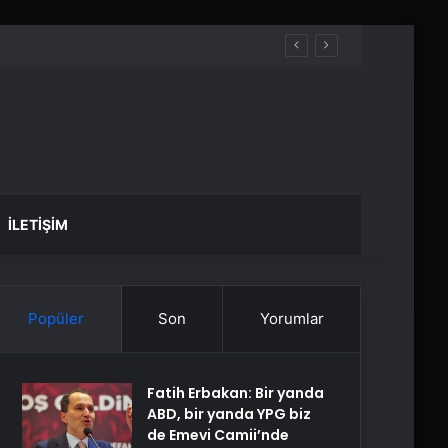
İLETIŞIM
Popüler
Son
Yorumlar
Fatih Erbakan: Bir yanda
ABD, bir yanda YPG biz
de Emevi Camii’nde