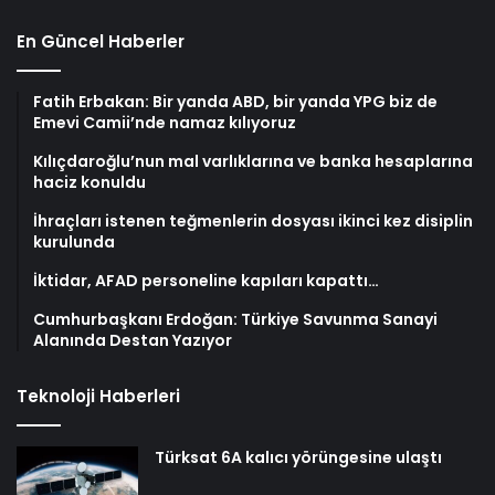
En Güncel Haberler
Fatih Erbakan: Bir yanda ABD, bir yanda YPG biz de
Emevi Camii’nde namaz kılıyoruz
Kılıçdaroğlu’nun mal varlıklarına ve banka hesaplarına
haciz konuldu
İhraçları istenen teğmenlerin dosyası ikinci kez disiplin
kurulunda
İktidar, AFAD personeline kapıları kapattı…
Cumhurbaşkanı Erdoğan: Türkiye Savunma Sanayi
Alanında Destan Yazıyor
Teknoloji Haberleri
Türksat 6A kalıcı yörüngesine ulaştı