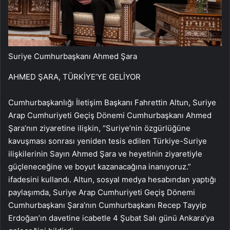
Suriye Cumhurbaşkanı Ahmed Şara
AHMED ŞARA, TÜRKİYE’YE GELİYOR
Cumhurbaşkanlığı İletişim Başkanı Fahrettin Altun, Suriye
Arap Cumhuriyeti Geçiş Dönemi Cumhurbaşkanı Ahmed
Şara’nın ziyaretine ilişkin, “Suriye’nin özgürlüğüne
kavuşması sonrası yeniden tesis edilen Türkiye-Suriye
ilişkilerinin Sayın Ahmed Şara ve heyetinin ziyaretiyle
güçleneceğine ve boyut kazanacağına inanıyoruz.”
ifadesini kullandı. Altun, sosyal medya hesabından yaptığı
paylaşımda, Suriye Arap Cumhuriyeti Geçiş Dönemi
Cumhurbaşkanı Şara’nın Cumhurbaşkanı Recep Tayyip
Erdoğan’ın davetine icabetle 4 Şubat Salı günü Ankara’ya