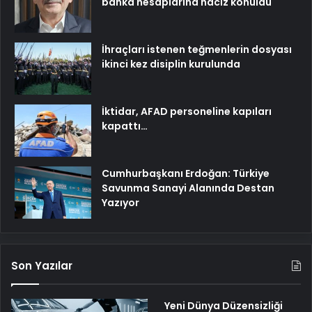
banka hesaplarına haciz konuldu
İhraçları istenen teğmenlerin dosyası
ikinci kez disiplin kurulunda
İktidar, AFAD personeline kapıları
kapattı…
Cumhurbaşkanı Erdoğan: Türkiye
Savunma Sanayi Alanında Destan
Yazıyor
Son Yazılar
Yeni Dünya Düzensizliği