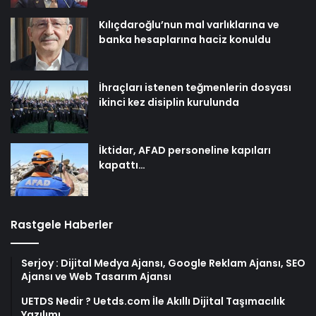
Kılıçdaroğlu’nun mal varlıklarına ve
banka hesaplarına haciz konuldu
İhraçları istenen teğmenlerin dosyası
ikinci kez disiplin kurulunda
İktidar, AFAD personeline kapıları
kapattı…
Rastgele Haberler
Serjoy : Dijital Medya Ajansı, Google Reklam Ajansı, SEO
Ajansı ve Web Tasarım Ajansı
UETDS Nedir ? Uetds.com İle Akıllı Dijital Taşımacılık
Yazılımı