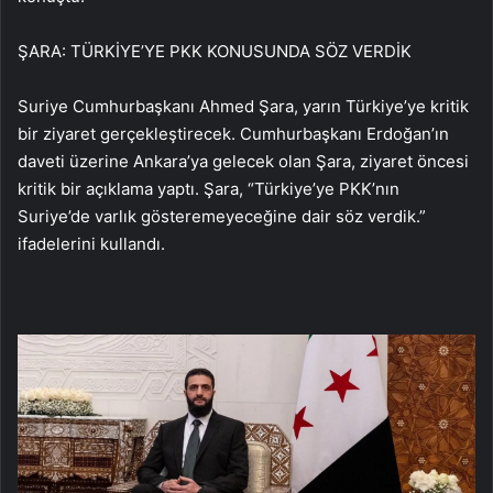
ŞARA: TÜRKİYE’YE PKK KONUSUNDA SÖZ VERDİK
Suriye Cumhurbaşkanı Ahmed Şara, yarın Türkiye’ye kritik
bir ziyaret gerçekleştirecek. Cumhurbaşkanı Erdoğan’ın
daveti üzerine Ankara’ya gelecek olan Şara, ziyaret öncesi
kritik bir açıklama yaptı. Şara, “Türkiye’ye PKK’nın
Suriye’de varlık gösteremeyeceğine dair söz verdik.”
ifadelerini kullandı.