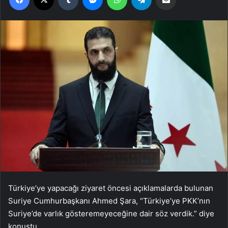
Türkiye’ye yapacağı ziyaret öncesi açıklamalarda bulunan
Suriye Cumhurbaşkanı Ahmed Şara, “Türkiye’ye PKK’nın
Suriye’de varlık gösteremeyeceğine dair söz verdik.” diye
konuştu.