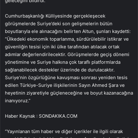
geleceğini bildirdi.
Cumhurbaşkanlığı Külliyesinde gerçekleşecek
görüşmelerde Suriye’deki son gelişmelerin bütün
boyutlarıyla ele alınacağını belirten Altun, şunları kaydetti:
“Ülkedeki ekonomik toparlanma, sürdürülebilir istikrar ve
güvenliğin tesisi için iki ülke tarafından atılacak ortak
adımlar değerlendirilecektir. Görüşmelerde geçiş dönemi
yönetimine ve Suriye halkına çok taraflı platformlarda
sağlanabilecek destekler üzerinde de durulacaktır.
Suriye’nin özgürlüğüne kavuşması sonrası yeniden tesis
edilen Türkiye-Suriye ilişkilerinin Sayın Ahmed Şara ve
heyetinin ziyaretiyle güçleneceğine ve boyut kazanacağına
inanıyoruz.”
Haber Kaynak : SONDAKIKA.COM
“Yayınlanan tüm haber ve diğer içerikler ile ilgili olarak