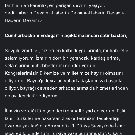
tarihinin en karanlık, en perişan devrini yaşıyor.”
dedi.
Haberin Devamı
Haberin Devamı
Haberin Devamı
Haberin Devamı
Cumhurbaşkanı Erdoğan’ın açıklamasından satır başları;
Sevgili İzmirliler, sizleri en kalbi duygularımla, muhabbetle
selamlıyorum. İzmir’in dört bir yanındaki kardeşlerime,
selamlarımı muhabbetlerimi gönderiyorum.
Kongrelerimizin ülkemize ve milletimize hayırlı olmasını
diliyorum. Bayrağı devralan yol arkadaşlarımıza başarılar
diliyor, bayrağı devreden arkadaşlarıma da hizmetlerinden
dolayı teşekkür ediyorum.
İlimizin verdiği tüm şehitleri rahmetle yad ediyorum. Eski
İzmir türkülerine bakarsanız askerlerimizin fedakarlığı
üzerine yazıldığını görürsünüz. 1. Dünya Savaşı’nda İzmir
işgal edildiğinde tüm Türkiye yasa bürünmüştür. O kara