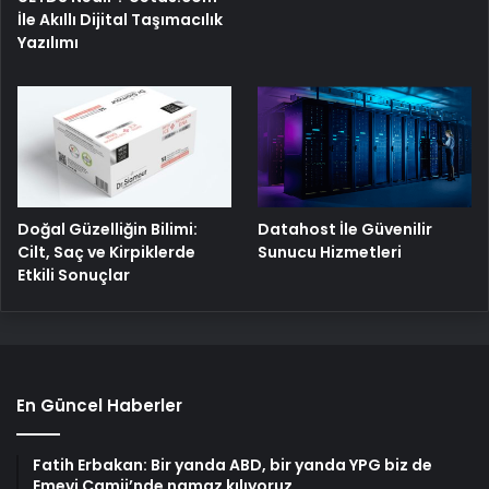
İle Akıllı Dijital Taşımacılık
Yazılımı
Doğal Güzelliğin Bilimi:
Datahost İle Güvenilir
Cilt, Saç ve Kirpiklerde
Sunucu Hizmetleri
Etkili Sonuçlar
En Güncel Haberler
Fatih Erbakan: Bir yanda ABD, bir yanda YPG biz de
Emevi Camii’nde namaz kılıyoruz