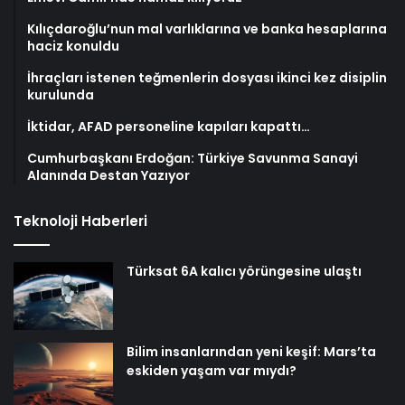
Kılıçdaroğlu’nun mal varlıklarına ve banka hesaplarına
haciz konuldu
İhraçları istenen teğmenlerin dosyası ikinci kez disiplin
kurulunda
İktidar, AFAD personeline kapıları kapattı…
Cumhurbaşkanı Erdoğan: Türkiye Savunma Sanayi
Alanında Destan Yazıyor
Teknoloji Haberleri
Türksat 6A kalıcı yörüngesine ulaştı
Bilim insanlarından yeni keşif: Mars’ta
eskiden yaşam var mıydı?