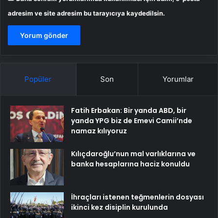
adresim ve site adresim bu tarayıcıya kaydedilsin.
Popüler
Son
Yorumlar
Fatih Erbakan: Bir yanda ABD, bir
yanda YPG biz de Emevi Camii’nde
namaz kılıyoruz
Kılıçdaroğlu’nun mal varlıklarına ve
banka hesaplarına haciz konuldu
İhraçları istenen teğmenlerin dosyası
ikinci kez disiplin kurulunda