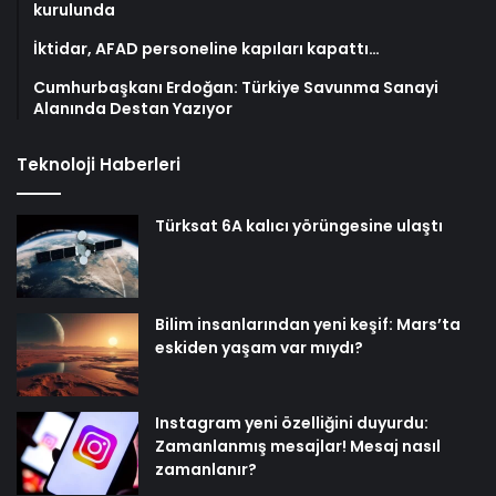
kurulunda
İktidar, AFAD personeline kapıları kapattı…
Cumhurbaşkanı Erdoğan: Türkiye Savunma Sanayi
Alanında Destan Yazıyor
Teknoloji Haberleri
Türksat 6A kalıcı yörüngesine ulaştı
Bilim insanlarından yeni keşif: Mars’ta
eskiden yaşam var mıydı?
Instagram yeni özelliğini duyurdu:
Zamanlanmış mesajlar! Mesaj nasıl
zamanlanır?