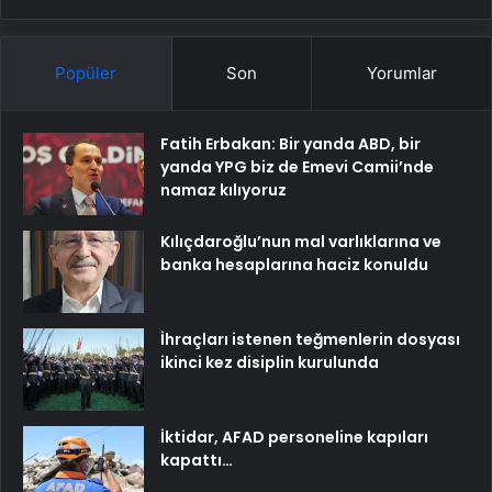
Popüler
Son
Yorumlar
Fatih Erbakan: Bir yanda ABD, bir
yanda YPG biz de Emevi Camii’nde
namaz kılıyoruz
Kılıçdaroğlu’nun mal varlıklarına ve
banka hesaplarına haciz konuldu
İhraçları istenen teğmenlerin dosyası
ikinci kez disiplin kurulunda
İktidar, AFAD personeline kapıları
kapattı…