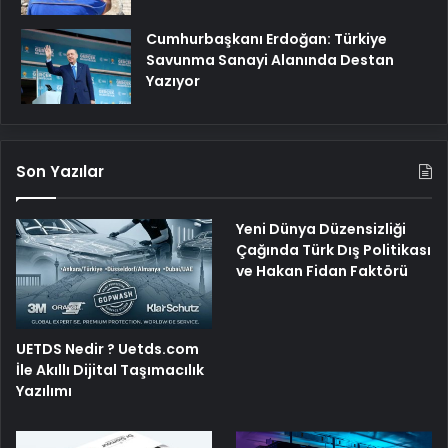
Cumhurbaşkanı Erdoğan: Türkiye
Savunma Sanayi Alanında Destan
Yazıyor
Son Yazılar
Yeni Dünya Düzensizliği
Çağında Türk Dış Politikası
ve Hakan Fidan Faktörü
UETDS Nedir ? Uetds.com
İle Akıllı Dijital Taşımacılık
Yazılımı