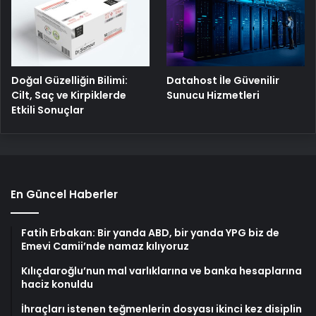
Doğal Güzelliğin Bilimi:
Datahost İle Güvenilir
Cilt, Saç ve Kirpiklerde
Sunucu Hizmetleri
Etkili Sonuçlar
En Güncel Haberler
Fatih Erbakan: Bir yanda ABD, bir yanda YPG biz de
Emevi Camii’nde namaz kılıyoruz
Kılıçdaroğlu’nun mal varlıklarına ve banka hesaplarına
haciz konuldu
İhraçları istenen teğmenlerin dosyası ikinci kez disiplin