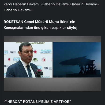
verdi.
Haberin Devamı
Haberin Devamı
Haberin Devamı
Haberin Devamı
ROKETSAN Genel Müdürü Murat İkinci’nin
Konuşmalarından öne çıkan başlıklar şöyle;
-“İHRACAT POTANSİYELİMİZ ARTIYOR”