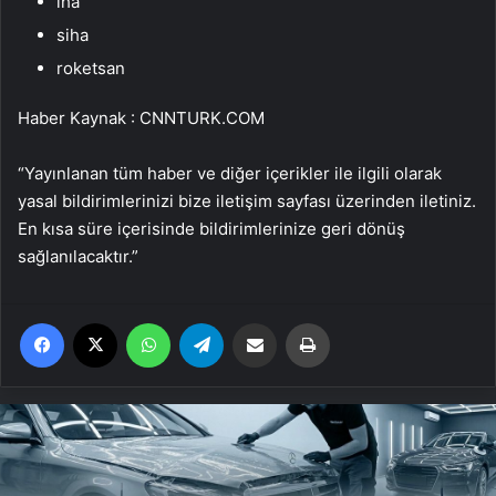
iha
siha
roketsan
Haber Kaynak : CNNTURK.COM
“Yayınlanan tüm haber ve diğer içerikler ile ilgili olarak
yasal bildirimlerinizi bize iletişim sayfası üzerinden iletiniz.
En kısa süre içerisinde bildirimlerinize geri dönüş
sağlanılacaktır.”
Facebook
X
WhatsApp
Telegram
Email'den paylaş
Yaz