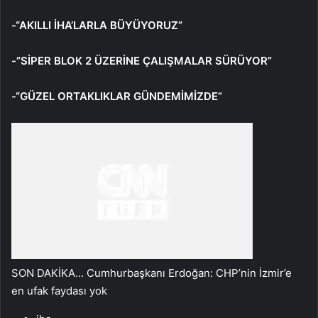
-“AKILLI İHA’LARLA BÜYÜYORUZ”
-”SİPER BLOK 2 ÜZERİNE ÇALIŞMALAR SÜRÜYOR”
-“GÜZEL ORTAKLIKLAR GÜNDEMİMİZDE”
SON DAKİKA… Cumhurbaşkanı Erdoğan: CHP’nin İzmir’e
en ufak faydası yok