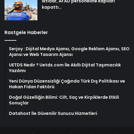
İktidar, AFAD personeline kapıları
kapattı…
Rastgele Haberler
Serjoy : Dijital Medya Ajansı, Google Reklam Ajansı, SEO
Ajansı ve Web Tasarım Ajansı
UETDS Nedir ? Uetds.com İle Akıllı Dijital Taşımacılık
Yazılımı
Yeni Dünya Düzensizliği Çağında Türk Dış Politikası ve
Hakan Fidan Faktörü
Doğal Güzelliğin Bilimi: Cilt, Saç ve Kirpiklerde Etkili
Sonuçlar
Datahost İle Güvenilir Sunucu Hizmetleri