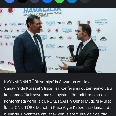
KAYNAK
CNN TÜRK
Antalya’da Savunma ve Havacılık
Sanayii’nde Küresel Stratejiler Konferansı düzenleniyor. Bu
kapsamda Türk savunma sanayisinin önemli firmaları da
konferansta yerini aldı. ROKETSAN’ın Genel Müdürü Murat
İkinci CNN TÜRK Muhabiri Paşa Alyurt’a özel açıklamalarda
bulundu. Envantere katılacak yeni sistemlere dair de bilgi