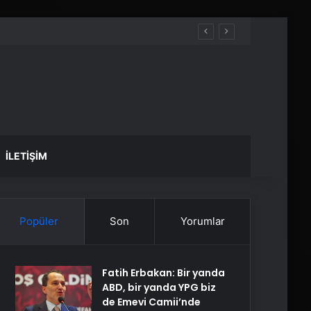
İLETIŞIM
Popüler
Son
Yorumlar
Fatih Erbakan: Bir yanda
ABD, bir yanda YPG biz
de Emevi Camii’nde