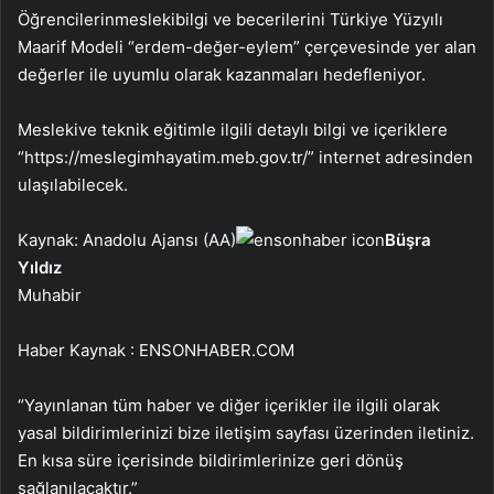
Öğrencilerin
mesleki
bilgi ve becerilerini Türkiye Yüzyılı
Maarif Modeli “erdem-değer-eylem” çerçevesinde yer alan
değerler ile uyumlu olarak kazanmaları hedefleniyor.
Mesleki
ve teknik eğitimle ilgili detaylı bilgi ve içeriklere
“https://meslegimhayatim.meb.gov.tr/” internet adresinden
ulaşılabilecek.
Kaynak: Anadolu Ajansı (AA)
Büşra
Yıldız
Muhabir
Haber Kaynak : ENSONHABER.COM
“Yayınlanan tüm haber ve diğer içerikler ile ilgili olarak
yasal bildirimlerinizi bize iletişim sayfası üzerinden iletiniz.
En kısa süre içerisinde bildirimlerinize geri dönüş
sağlanılacaktır.”