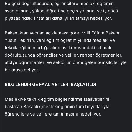
Belgesi doğrultusunda, öğrencilere mesleki eğitimin
avantajlarını, yükseköğretime geçiş yollarını ve iş gücü
piyasasındaki fırsatları daha iyi anlatmayı hedefliyor.
Bakanlıktan yapılan açıklamaya göre, Milli Eğitim Bakanı
Yusuf Tekin’in, yeni eğitim öğretim yılında mesleki ve
teknik eğitimin odağa alınması konusundaki talimatı
doğrultusunda öğrenciler ve veliler, rehber öğretmenler,
atölye öğretmenleri ve sektörün önde gelen temsilcileriyle
bir araya geliyor.
BİLGİLENDİRME FAALİYETLERİ BAŞLATILDI
Mesleki
ve teknik eğitim bilgilendirme faaliyetlerini
başlatan Bakanlık,
mesleki
eğitimin tüm boyutlarıyla
öğrencilere ve velilere tanıtılmasını hedefliyor.