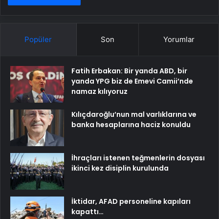
Popüler
Son
Yorumlar
Fatih Erbakan: Bir yanda ABD, bir
yanda YPG biz de Emevi Camii’nde
namaz kılıyoruz
Kılıçdaroğlu’nun mal varlıklarına ve
banka hesaplarına haciz konuldu
İhraçları istenen teğmenlerin dosyası
ikinci kez disiplin kurulunda
İktidar, AFAD personeline kapıları
kapattı…