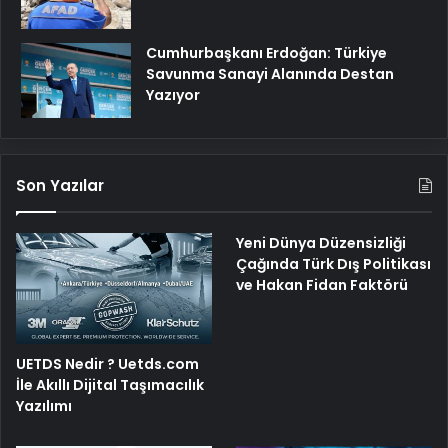
Cumhurbaşkanı Erdoğan: Türkiye
Savunma Sanayi Alanında Destan
Yazıyor
Son Yazılar
Yeni Dünya Düzensizliği
Çağında Türk Dış Politikası
ve Hakan Fidan Faktörü
UETDS Nedir ? Uetds.com
İle Akıllı Dijital Taşımacılık
Yazılımı