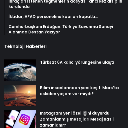
İhraçları istenen teğmenlerin dosyası ikinci kez disiplin
kurulunda
İktidar, AFAD personeline kapıları kapattı…
Cumhurbaşkanı Erdoğan: Türkiye Savunma Sanayi
Alanında Destan Yazıyor
Teknoloji Haberleri
Türksat 6A kalıcı yörüngesine ulaştı
Bilim insanlarından yeni keşif: Mars’ta
eskiden yaşam var mıydı?
Instagram yeni özelliğini duyurdu:
Zamanlanmış mesajlar! Mesaj nasıl
zamanlanır?