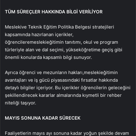
TÜM SÜREÇLER HAKKINDA BİLGİ VERİLİYOR
Mesleki
ve Teknik Eğitim Politika Belgesi stratejileri
kapsamında hazırlanan içerikler,
öğrencilere
mesleki
eğitimin tanıtımı, okul ve program
türleriyle alan ve dal seçimi, yükseköğretime geçiş gibi
önemli konularda kapsamlı bilgi sunuyor.
Ayrıca öğrenci ve mezunların hakları,
mesleki
eğitimin
avantajları ve iş gücü piyasasındaki fırsatlar hakkında
detaylı bilgiler içeriyor. Bu içerikler öğrencilerin geleceğini
şekillendirecek kararlar almalarında kıymetli bir rehber
niteliği taşıyor.
MAYIS SONUNA KADAR SÜRECEK
Faaliyetlerin mayıs ayı sonuna kadar yoğun şekilde devam