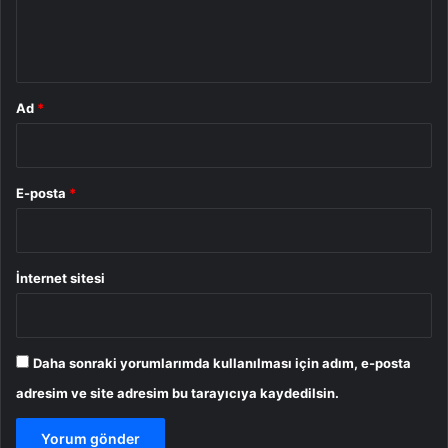
m
*
Ad
*
E-posta
*
İnternet sitesi
Daha sonraki yorumlarımda kullanılması için adım, e-posta
adresim ve site adresim bu tarayıcıya kaydedilsin.