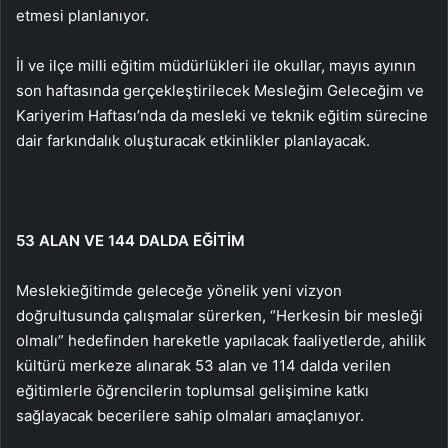
etmesi planlanıyor.
İl ve ilçe milli eğitim müdürlükleri ile okullar, mayıs ayının
son haftasında gerçekleştirilecek Mesleğim Geleceğim ve
Kariyerim Haftası’nda da mesleki ve teknik eğitim sürecine
dair farkındalık oluşturacak etkinlikler planlayacak.
53 ALAN VE 144 DALDA EĞİTİM
Mesleki
eğitimde geleceğe yönelik yeni vizyon
doğrultusunda çalışmalar sürerken, “Herkesin bir mesleği
olmalı” hedefinden hareketle yapılacak faaliyetlerde, ahilik
kültürü merkeze alınarak 53 alan ve 114 dalda verilen
eğitimlerle öğrencilerin toplumsal gelişimine katkı
sağlayacak becerilere sahip olmaları amaçlanıyor.