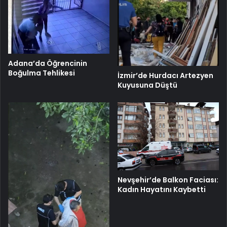
Adana’da Öğrencinin
Boğulma Tehlikesi
İzmir’de Hurdacı Artezyen
Kuyusuna Düştü
Nevşehir’de Balkon Faciası:
Kadın Hayatını Kaybetti