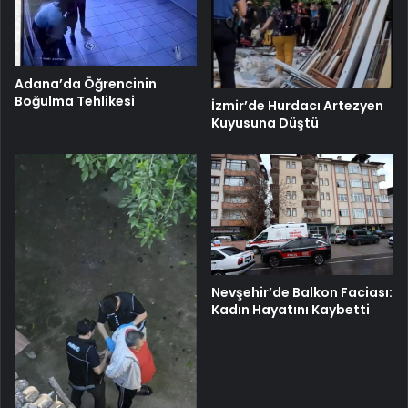
Adana’da Öğrencinin
Boğulma Tehlikesi
İzmir’de Hurdacı Artezyen
Kuyusuna Düştü
Nevşehir’de Balkon Faciası:
Kadın Hayatını Kaybetti