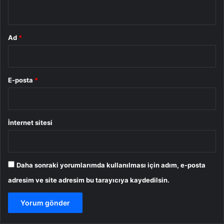
*
Ad
*
E-posta
*
İnternet sitesi
Daha sonraki yorumlarımda kullanılması için adım, e-posta
adresim ve site adresim bu tarayıcıya kaydedilsin.