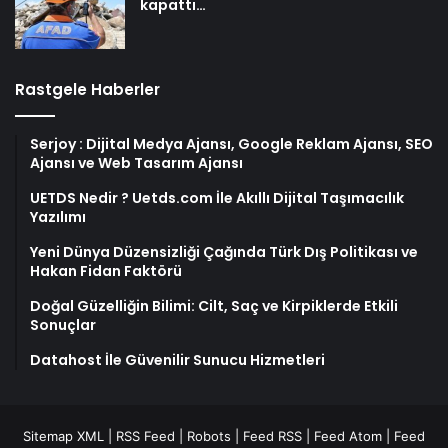
kapattı…
Rastgele Haberler
Serjoy : Dijital Medya Ajansı, Google Reklam Ajansı, SEO
Ajansı ve Web Tasarım Ajansı
UETDS Nedir ? Uetds.com İle Akıllı Dijital Taşımacılık
Yazılımı
Yeni Dünya Düzensizliği Çağında Türk Dış Politikası ve
Hakan Fidan Faktörü
Doğal Güzelliğin Bilimi: Cilt, Saç ve Kirpiklerde Etkili
Sonuçlar
Datahost İle Güvenilir Sunucu Hizmetleri
Sitemap XML
|
RSS Feed
|
Robots
|
Feed RSS
|
Feed Atom
|
Feed