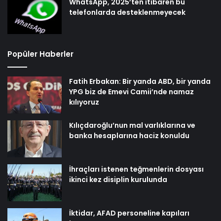
WhatsApp, 2025’ten itibaren bu
telefonlarda desteklenmeyecek
Popüler Haberler
Fatih Erbakan: Bir yanda ABD, bir yanda
YPG biz de Emevi Camii’nde namaz
kılıyoruz
Kılıçdaroğlu’nun mal varlıklarına ve
banka hesaplarına haciz konuldu
İhraçları istenen teğmenlerin dosyası
ikinci kez disiplin kurulunda
İktidar, AFAD personeline kapıları