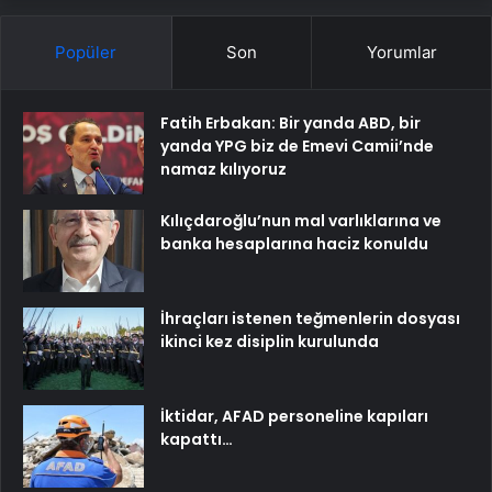
Popüler
Son
Yorumlar
Fatih Erbakan: Bir yanda ABD, bir
yanda YPG biz de Emevi Camii’nde
namaz kılıyoruz
Kılıçdaroğlu’nun mal varlıklarına ve
banka hesaplarına haciz konuldu
İhraçları istenen teğmenlerin dosyası
ikinci kez disiplin kurulunda
İktidar, AFAD personeline kapıları
kapattı…