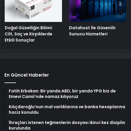
Doğal Güzelliğin Bilimi:
Datahost İle Güvenilir
Cilt, Saç ve Kirpiklerde
Sunucu Hizmetleri
Etkili Sonuçlar
En Güncel Haberler
Fatih Erbakan: Bir yanda ABD, bir yanda YPG biz de
Emevi Camii’nde namaz kılıyoruz
Kılıçdaroğlu’nun mal varlıklarına ve banka hesaplarına
haciz konuldu
İhraçları istenen teğmenlerin dosyası ikinci kez disiplin
kurulunda