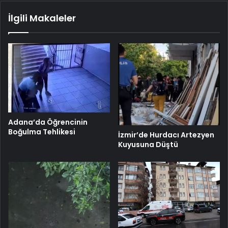
İlgili Makaleler
Adana’da Öğrencinin
Boğulma Tehlikesi
İzmir’de Hurdacı Artezyen
Kuyusuna Düştü