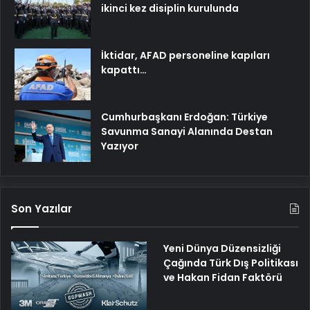
ikinci kez disiplin kurulunda
İktidar, AFAD personeline kapıları
kapattı…
Cumhurbaşkanı Erdoğan: Türkiye
Savunma Sanayi Alanında Destan
Yazıyor
Son Yazılar
Yeni Dünya Düzensizliği
Çağında Türk Dış Politikası
ve Hakan Fidan Faktörü