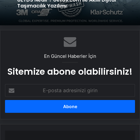
Taşımacılık Yazılımı
En Güncel Haberler İçin
Sitemize abone olabilirsiniz!
E-
posta
adresinizi
girin
GTO