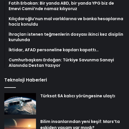
Fatih Erbakan: Bir yanda ABD, bir yanda YPG biz de
Emevi Camii’nde namaz kılıyoruz
Kılıçdaroğlu’nun mal varlıklarına ve banka hesaplarına
haciz konuldu
İhraçları istenen teğmenlerin dosyası ikinci kez disiplin
kurulunda
İktidar, AFAD personeline kapıları kapattı…
Cumhurbaşkanı Erdoğan: Türkiye Savunma Sanayi
Alanında Destan Yazıyor
Teknoloji Haberleri
Türksat 6A kalıcı yörüngesine ulaştı
Bilim insanlarından yeni keşif: Mars’ta
eskiden yaşam var mıydı?