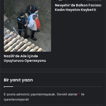
Nevşehir’de Balkon Faciası:
Kadın Hayatını Kaybetti
Nazilli’de Aile İçinde
Uyuşturucu Operasyonu
Bir yanıt yazın
E-posta adresiniz yayınlanmayacak.
Gerekli alanlar
*
ile
işaretlenmişlerdir