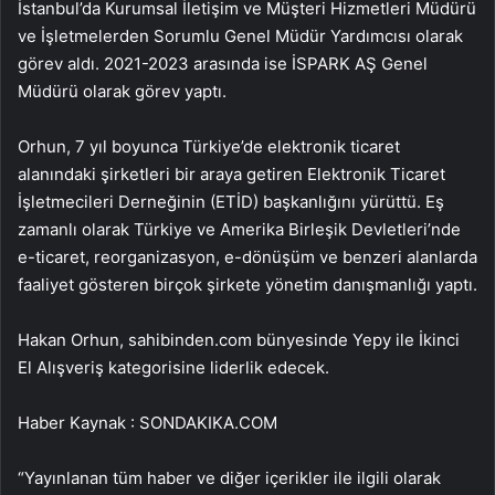
İstanbul’da Kurumsal İletişim ve Müşteri Hizmetleri Müdürü
ve İşletmelerden Sorumlu Genel Müdür Yardımcısı olarak
görev aldı. 2021-2023 arasında ise İSPARK AŞ Genel
Müdürü olarak görev yaptı.
Orhun, 7 yıl boyunca Türkiye’de elektronik ticaret
alanındaki şirketleri bir araya getiren Elektronik Ticaret
İşletmecileri Derneğinin (ETİD) başkanlığını yürüttü. Eş
zamanlı olarak Türkiye ve Amerika Birleşik Devletleri’nde
e-ticaret, reorganizasyon, e-dönüşüm ve benzeri alanlarda
faaliyet gösteren birçok şirkete yönetim danışmanlığı yaptı.
Hakan Orhun, sahibinden.com bünyesinde Yepy ile İkinci
El Alışveriş kategorisine liderlik edecek.
Haber Kaynak : SONDAKIKA.COM
“Yayınlanan tüm haber ve diğer içerikler ile ilgili olarak