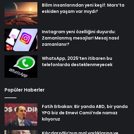
Bilim insanlarından yeni keşif: Mars’ta
eskiden yaşam var mıydı?
Instagram yeni özelliğini duyurdu:
Zamanlanmış mesajlar! Mesaj nasıl
zamanlanır?
WhatsApp, 2025’ten itibaren bu
telefonlarda desteklenmeyecek
Popüler Haberler
Fatih Erbakan: Bir yanda ABD, bir yanda
YPG biz de Emevi Camii’nde namaz
kılıyoruz
Kılıçdaroğlu’nun mal varlıklarına ve