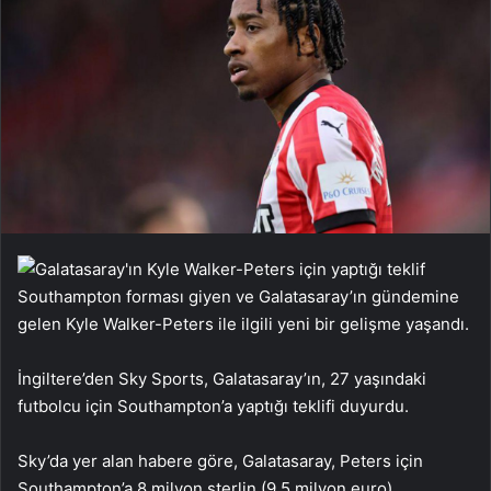
Southampton forması giyen ve Galatasaray’ın gündemine
gelen Kyle Walker-Peters ile ilgili yeni bir gelişme yaşandı.
İngiltere’den Sky Sports, Galatasaray’ın, 27 yaşındaki
futbolcu için Southampton’a yaptığı teklifi duyurdu.
Sky’da yer alan habere göre, Galatasaray, Peters için
Southampton’a 8 milyon sterlin (9.5 milyon euro)