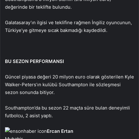
değerinde bir teklifte bulundu.
Galatasaray’ın ilgisi ve teklifine rağmen İngiliz oyuncunun,
Türkiye’ye gitmeye sıcak bakmadığı kaydedildi.
BU SEZON PERFORMANSI
Güncel piyasa değeri 20 milyon euro olarak gösterilen Kyle
Walker-Peters’ın kulübü Southampton ile sözleşmesi
sezon sonunda bitiyor.
Southampton’da bu sezon 22 maçta süre bulan deneyimli
futbolcu, 2 asist yaptı.
Ercan Ertan
Muhabir