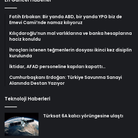
Fatih Erbakan: Bir yanda ABD, bir yanda YPG biz de
Emevi Camii’nde namaz kılıyoruz
Kılıçdaroğlu’nun mal varlıklarına ve banka hesaplarına
haciz konuldu
İhraçları istenen teğmenlerin dosyası ikinci kez disiplin
kurulunda
İktidar, AFAD personeline kapıları kapattı…
Cumhurbaşkanı Erdoğan: Türkiye Savunma Sanayi
Alanında Destan Yazıyor
Teknoloji Haberleri
Türksat 6A kalıcı yörüngesine ulaştı