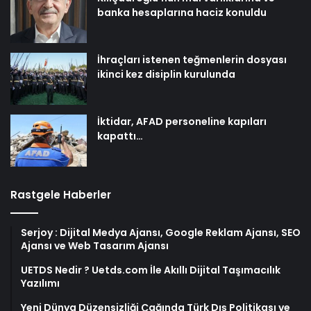
banka hesaplarına haciz konuldu
İhraçları istenen teğmenlerin dosyası
ikinci kez disiplin kurulunda
İktidar, AFAD personeline kapıları
kapattı…
Rastgele Haberler
Serjoy : Dijital Medya Ajansı, Google Reklam Ajansı, SEO
Ajansı ve Web Tasarım Ajansı
UETDS Nedir ? Uetds.com İle Akıllı Dijital Taşımacılık
Yazılımı
Yeni Dünya Düzensizliği Çağında Türk Dış Politikası ve