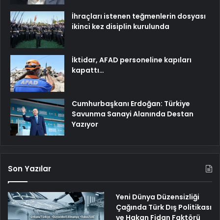
İhraçları istenen teğmenlerin dosyası
ikinci kez disiplin kurulunda
İktidar, AFAD personeline kapıları
kapattı…
Cumhurbaşkanı Erdoğan: Türkiye
Savunma Sanayi Alanında Destan
Yazıyor
Son Yazılar
Yeni Dünya Düzensizliği
Çağında Türk Dış Politikası
ve Hakan Fidan Faktörü