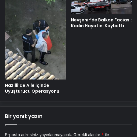
Nevşehir’de Balkon Faciası:
Kadın Hayatını Kaybetti
Nazilli’de Aile İçinde
Uyuşturucu Operasyonu
Bir yanıt yazın
E-posta adresiniz yayınlanmayacak.
Gerekli alanlar
*
ile