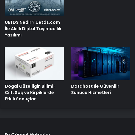
UETDS Nedir ? Uetds.com
İle Akıllı Dijital Taşımacılık
Yazılımı
Doğal Güzelliğin Bilimi:
Datahost İle Güvenilir
Cilt, Saç ve Kirpiklerde
Sunucu Hizmetleri
Etkili Sonuçlar
En Güncel Haberler