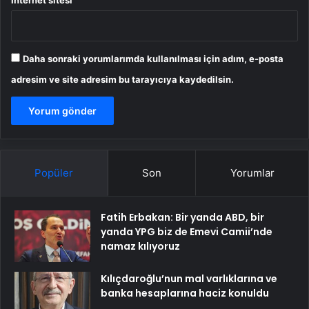
İnternet sitesi
Daha sonraki yorumlarımda kullanılması için adım, e-posta
adresim ve site adresim bu tarayıcıya kaydedilsin.
Popüler
Son
Yorumlar
Fatih Erbakan: Bir yanda ABD, bir
yanda YPG biz de Emevi Camii’nde
namaz kılıyoruz
Kılıçdaroğlu’nun mal varlıklarına ve
banka hesaplarına haciz konuldu