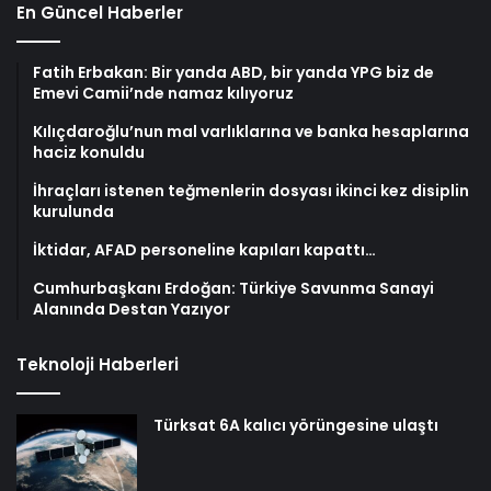
En Güncel Haberler
Fatih Erbakan: Bir yanda ABD, bir yanda YPG biz de
Emevi Camii’nde namaz kılıyoruz
Kılıçdaroğlu’nun mal varlıklarına ve banka hesaplarına
haciz konuldu
İhraçları istenen teğmenlerin dosyası ikinci kez disiplin
kurulunda
İktidar, AFAD personeline kapıları kapattı…
Cumhurbaşkanı Erdoğan: Türkiye Savunma Sanayi
Alanında Destan Yazıyor
Teknoloji Haberleri
Türksat 6A kalıcı yörüngesine ulaştı