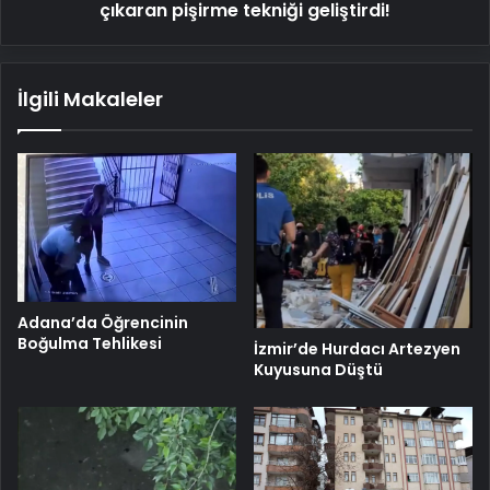
çıkaran pişirme tekniği geliştirdi!
İlgili Makaleler
Adana’da Öğrencinin
Boğulma Tehlikesi
İzmir’de Hurdacı Artezyen
Kuyusuna Düştü