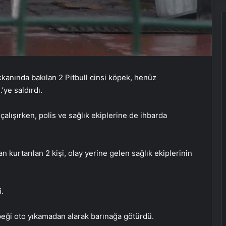
kanında bakılan 2 Pitbull cinsi köpek, henüz
ye saldırdı.
alışırken, polis ve sağlık ekiplerine de ihbarda
n kurtarılan 2 kişi, olay yerine gelen sağlık ekiplerinin
i.
öpeği oto yıkamadan alarak barınağa götürdü.