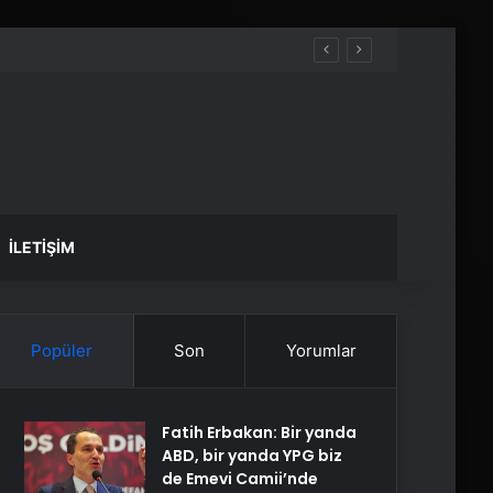
İLETIŞIM
Popüler
Son
Yorumlar
Fatih Erbakan: Bir yanda
ABD, bir yanda YPG biz
de Emevi Camii’nde