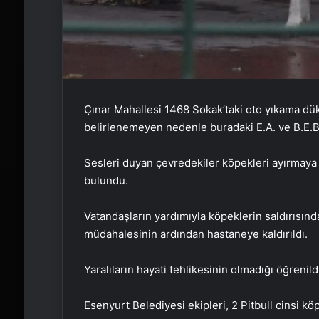
Çınar Mahallesi 1468 Sokak’taki oto yıkama dük
belirlenemeyen nedenle buradaki E.A. ve B.E.B.’
Sesleri duyan çevredekiler köpekleri ayırmaya ç
bulundu.
Vatandaşların yardımıyla köpeklerin saldırısında
müdahalesinin ardından hastaneye kaldırıldı.
Yaralıların hayati tehlikesinin olmadığı öğrenild
Esenyurt Belediyesi ekipleri, 2 Pitbull cinsi k