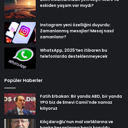
eskiden yaşam var mıydı?
Instagram yeni özelliğini duyurdu:
Zamanlanmış mesajlar! Mesaj nasıl
zamanlanır?
WhatsApp, 2025’ten itibaren bu
telefonlarda desteklenmeyecek
Popüler Haberler
Fatih Erbakan: Bir yanda ABD, bir yanda
YPG biz de Emevi Camii’nde namaz
kılıyoruz
Kılıçdaroğlu’nun mal varlıklarına ve
banka hesaplarına haciz konuldu