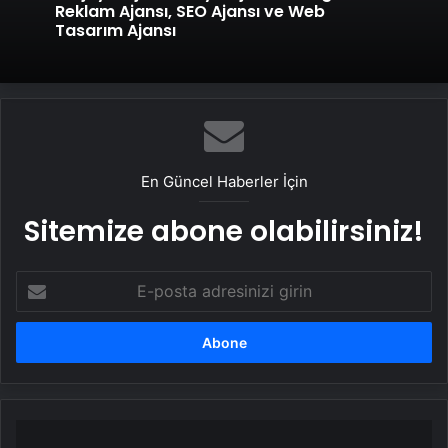
Reklam Ajansı, SEO Ajansı ve Web
Tasarım Ajansı
En Güncel Haberler İçin
Sitemize abone olabilirsiniz!
E-
posta
adresinizi
girin
Düzce