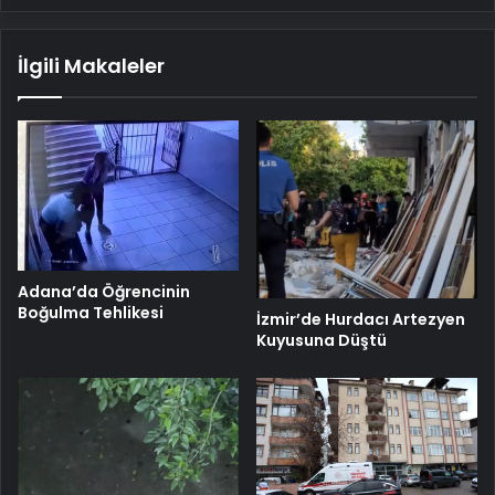
İlgili Makaleler
Adana’da Öğrencinin
Boğulma Tehlikesi
İzmir’de Hurdacı Artezyen
Kuyusuna Düştü