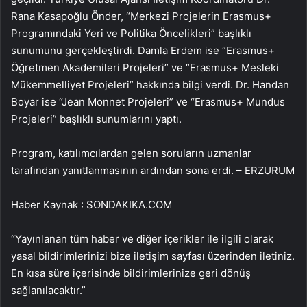
Rana Kasapoğlu Önder, “Merkezi Projelerin Erasmus+
Programındaki Yeri ve Politika Öncelikleri” başlıklı
sunumunu gerçekleştirdi. Damla Erdem ise “Erasmus+
Öğretmen Akademileri Projeleri” ve “Erasmus+ Mesleki
Mükemmelliyet Projeleri” hakkında bilgi verdi. Dr. Handan
Boyar ise “Jean Monnet Projeleri” ve “Erasmus+ Mundus
Projeleri” başlıklı sunumlarını yaptı.
Program, katılımcılardan gelen soruların uzmanlar
tarafından yanıtlanmasının ardından sona erdi. – ERZURUM
Haber Kaynak : SONDAKIKA.COM
“Yayınlanan tüm haber ve diğer içerikler ile ilgili olarak
yasal bildirimlerinizi bize iletişim sayfası üzerinden iletiniz.
En kısa süre içerisinde bildirimlerinize geri dönüş
sağlanılacaktır.”