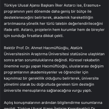
Türkiye Ulusal Ajansı Başkanı İlker Astarcı ise, Erasmus+
programının yeni dönemde daha geniş bir bütçe ile
destekleneceğini belirterek, akademik hareketliliğin
artırılmasına yönelik her türlü talebin değerlendirileceğini
ifade etti. Astarcı, projelerin hem kurumlar hem de bireyler
için sunduğu fırsatlara dikkat çekti.
Rektör Prof. Dr. Ahmet Hacımüftüoğlu, Atatürk
Üniversitesinin Araştırma Üniversitesi statüsüne ulaştıktan
sonra artan sorumluluklarına değindi. Küresel rekabetin
önemine vurgu yapan Hacımüftüoğlu, uluslararası değişim
programlarının akademisyenler ve öğrenciler için
kaçınılmaz bir gereklilik olduğunu belirterek, üniversite
yönetimi olarak bu doğrultuda gereken tüm desteğin
üniversite mensuplarına sağlanacağına vurgu yaptı.
Açılış konuşmalarının ardından bilgilendirme sunumlarına
geçildi. Türkiye Ulusal Ajansı İletişim Koordinatörü Dr.