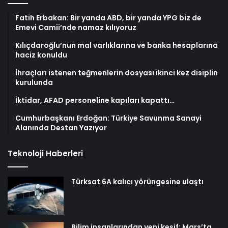
Fatih Erbakan: Bir yanda ABD, bir yanda YPG biz de
Emevi Camii’nde namaz kılıyoruz
Kılıçdaroğlu’nun mal varlıklarına ve banka hesaplarına
haciz konuldu
İhraçları istenen teğmenlerin dosyası ikinci kez disiplin
kurulunda
İktidar, AFAD personeline kapıları kapattı…
Cumhurbaşkanı Erdoğan: Türkiye Savunma Sanayi
Alanında Destan Yazıyor
Teknoloji Haberleri
Türksat 6A kalıcı yörüngesine ulaştı
Bilim insanlarından yeni keşif: Mars’ta