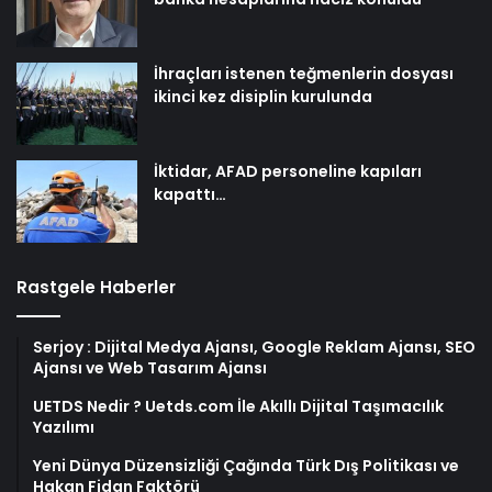
İhraçları istenen teğmenlerin dosyası
ikinci kez disiplin kurulunda
İktidar, AFAD personeline kapıları
kapattı…
Rastgele Haberler
Serjoy : Dijital Medya Ajansı, Google Reklam Ajansı, SEO
Ajansı ve Web Tasarım Ajansı
UETDS Nedir ? Uetds.com İle Akıllı Dijital Taşımacılık
Yazılımı
Yeni Dünya Düzensizliği Çağında Türk Dış Politikası ve
Hakan Fidan Faktörü