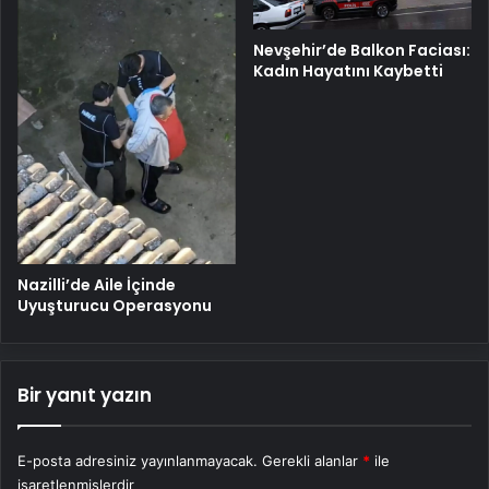
Nevşehir’de Balkon Faciası:
Kadın Hayatını Kaybetti
Nazilli’de Aile İçinde
Uyuşturucu Operasyonu
Bir yanıt yazın
E-posta adresiniz yayınlanmayacak.
Gerekli alanlar
*
ile
işaretlenmişlerdir