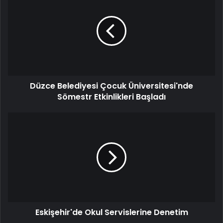
Belediyesi
Çocuk
Üniversitesi'nde
Sömestr
Etkinlikleri
Başladı
Düzce Belediyesi Çocuk Üniversitesi'nde
Sömestr Etkinlikleri Başladı
Eskişehir'de
Okul
Servislerine
Denetim
Eskişehir'de Okul Servislerine Denetim