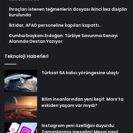
İhraçları istenen teğmenlerin dosyası ikinci kez disiplin
kurulunda
İktidar, AFAD personeline kapıları kapattı…
Cumhurbaşkanı Erdoğan: Türkiye Savunma Sanayi
Alanında Destan Yazıyor
Teknoloji Haberleri
Türksat 6A kalıcı yörüngesine ulaştı
Bilim insanlarından yeni keşif: Mars’ta
eskiden yaşam var mıydı?
Instagram yeni özelliğini duyurdu:
Zamanlanmış mesajlar! Mesaj nasıl