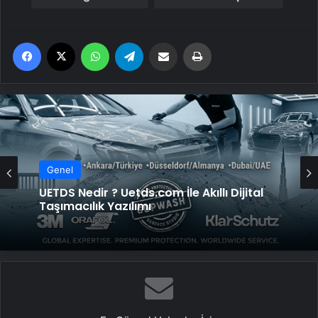
Facebook
X
WhatsApp
Telegram
Email'den paylaş
Yaz
Genel
UETDS Nedir ? Uetds.com İle Akıllı Dijital
Taşımacılık Yazılımı