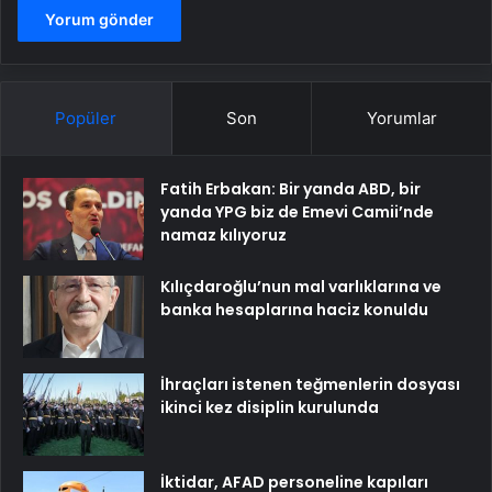
Popüler
Son
Yorumlar
Fatih Erbakan: Bir yanda ABD, bir
yanda YPG biz de Emevi Camii’nde
namaz kılıyoruz
Kılıçdaroğlu’nun mal varlıklarına ve
banka hesaplarına haciz konuldu
İhraçları istenen teğmenlerin dosyası
ikinci kez disiplin kurulunda
İktidar, AFAD personeline kapıları