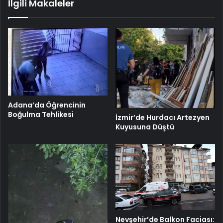
İlgili Makaleler
Adana’da Öğrencinin
Boğulma Tehlikesi
İzmir’de Hurdacı Artezyen
Kuyusuna Düştü
Nevşehir’de Balkon Faciası: