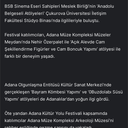
BSB Sinema Eseri Sahipleri Meslek Birliği’nin ‘Anadolu
Belgeseli Atölyeleri’ Çukurova Üniversitesi İletişim
Fakültesi Stüdyo Binası’nda ilgilileriyle buluştu.
Festival katılımcıları, Adana Müze Kompleksi Müzeler
Meydanı’nda Nehir Özerpalet ile ‘Açık Alevde Cam
Şekillendirme Figürler ve Cam Boncuk Yapımı’ atölyesi ile
farklı bir deneyim yaşadı.
Adana Olgunlaşma Entitüsü Kültür Sanat Merkezi’nde
gerçekleşen ‘Bayram Kömbesi Yapımı’ ve ‘0Buzdolabı Süsü
Yapımı’ atölyeleri de Adanalılar’dan yoğun ilgi gördü.
Öte yandan Adana Kültür Yolu Festivali kapsamında
katılımcılar Adana Müze Kompleksi Arkeoloji Müzesi’ni
rehber eşliğinde gezme şansını da yakaladı.