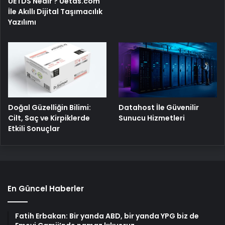
UETDS Nedir ? Uetds.com
İle Akıllı Dijital Taşımacılık
Yazılımı
Doğal Güzelliğin Bilimi:
Datahost İle Güvenilir
Cilt, Saç ve Kirpiklerde
Sunucu Hizmetleri
Etkili Sonuçlar
En Güncel Haberler
Fatih Erbakan: Bir yanda ABD, bir yanda YPG biz de