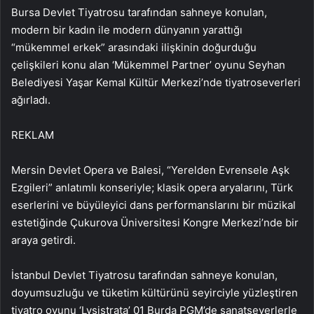
Bursa Devlet Tiyatrosu tarafından sahneye konulan,
modern bir kadın ile modern dünyanın yarattığı
“mükemmel erkek” arasındaki ilişkinin doğurduğu
çelişkileri konu alan ‘Mükemmel Partner’ oyunu Seyhan
Belediyesi Yaşar Kemal Kültür Merkezi’nde tiyatroseverleri
ağırladı.
REKLAM
Mersin Devlet Opera ve Balesi, “Yerelden Evrensele Aşk
Ezgileri” anlatımlı konseriyle; klasik opera aryalarını, Türk
eserlerini ve büyüleyici dans performanslarını bir müzikal
estetiğinde Çukurova Üniversitesi Kongre Merkezi’nde bir
araya getirdi.
İstanbul Devlet Tiyatrosu tarafından sahneye konulan,
doyumsuzluğu ve tüketim kültürünü seyirciyle yüzleştiren
tiyatro oyunu ‘Lysistrata’ 01 Burda PGM’de sanatseverlerle