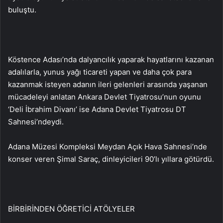
buluştu.
Köstence Adası’nda dalyancılık yaparak hayatlarını kazanan
adalılarla, yunus yağı ticareti yapan ve daha çok para
kazanmak isteyen adanın ileri gelenleri arasında yaşanan
mücadeleyi anlatan Ankara Devlet Tiyatrosu’nun oyunu
‘Deli İbrahim Divanı’ ise Adana Devlet Tiyatrosu DT
Sahnesi’ndeydi.
Adana Müzesi Kompleksi Meydan Açık Hava Sahnesi’nde
konser veren Şimal Saraç, dinleyicileri 90’lı yıllara götürdü.
BİRBİRİNDEN ÖĞRETİCİ ATÖLYELER