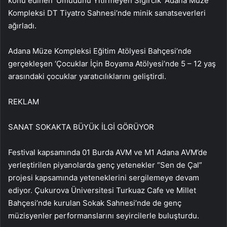
konu edinen ‘Umudunu Yitirmeyen Sığırcık’ Adana Müze
Kompleksi DT Tiyatro Sahnesi’nde minik sanatseverleri
ağırladı.
Adana Müze Kompleksi Eğitim Atölyesi Bahçesi’nde
gerçekleşen ‘Çocuklar İçin Boyama Atölyesi’nde 5 – 12 yaş
arasındaki çocuklar yaratıcılıklarını geliştirdi.
REKLAM
SANAT SOKAKTA BÜYÜK İLGİ GÖRÜYOR
Festival kapsamında 01 Burda AVM ve M1 Adana AVM’de
yerleştirilen piyanolarda genç yetenekler “Sen de Çal”
projesi kapsamında yeteneklerini sergilemeye devam
ediyor. Çukurova Üniversitesi Turkuaz Cafe ve Millet
Bahçesi’nde kurulan Sokak Sahnesi’nde de genç
müzisyenler performanslarını seyircilerle buluşturdu.