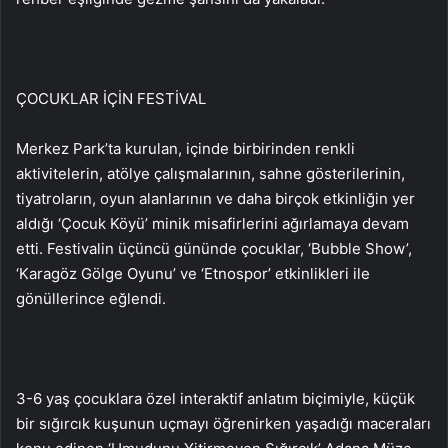
ÇOCUKLAR İÇİN FESTİVAL
Merkez Park’ta kurulan, içinde birbirinden renkli
aktivitelerin, atölye çalışmalarının, sahne gösterilerinin,
tiyatroların, oyun alanlarının ve daha birçok etkinliğin yer
aldığı ‘Çocuk Köyü’ minik misafirlerini ağırlamaya devam
etti. Festivalin üçüncü gününde çocuklar, ‘Bubble Show’,
‘Karagöz Gölge Oyunu’ ve ‘Etnospor’ etkinlikleri ile
gönüllerince eğlendi.
3-6 yaş çocuklara özel interaktif anlatım biçimiyle, küçük
bir sığırcık kuşunun uçmayı öğrenirken yaşadığı maceraları