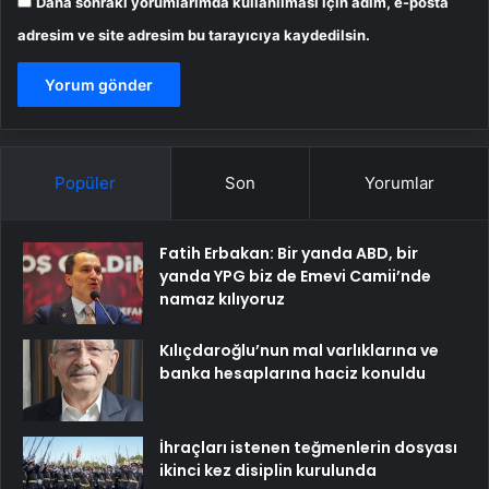
Daha sonraki yorumlarımda kullanılması için adım, e-posta
adresim ve site adresim bu tarayıcıya kaydedilsin.
Popüler
Son
Yorumlar
Fatih Erbakan: Bir yanda ABD, bir
yanda YPG biz de Emevi Camii’nde
namaz kılıyoruz
Kılıçdaroğlu’nun mal varlıklarına ve
banka hesaplarına haciz konuldu
İhraçları istenen teğmenlerin dosyası
ikinci kez disiplin kurulunda