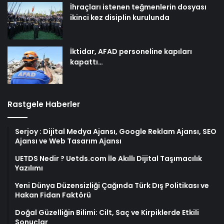
İhraçları istenen teğmenlerin dosyası
ikinci kez disiplin kurulunda
İktidar, AFAD personeline kapıları
kapattı…
Rastgele Haberler
Serjoy : Dijital Medya Ajansı, Google Reklam Ajansı, SEO
Ajansı ve Web Tasarım Ajansı
UETDS Nedir ? Uetds.com İle Akıllı Dijital Taşımacılık
Yazılımı
Yeni Dünya Düzensizliği Çağında Türk Dış Politikası ve
Hakan Fidan Faktörü
Doğal Güzelliğin Bilimi: Cilt, Saç ve Kirpiklerde Etkili
Sonuçlar