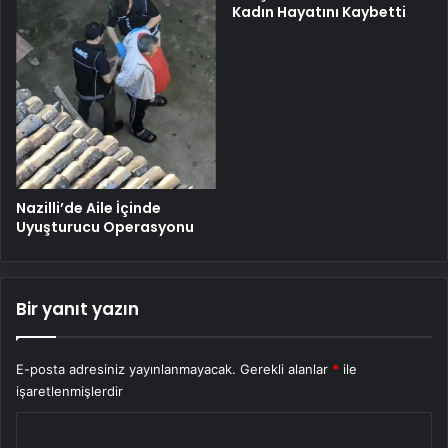
Kadın Hayatını Kaybetti
Nazilli’de Aile İçinde
Uyuşturucu Operasyonu
Bir yanıt yazın
E-posta adresiniz yayınlanmayacak.
Gerekli alanlar
*
ile
işaretlenmişlerdir
Y