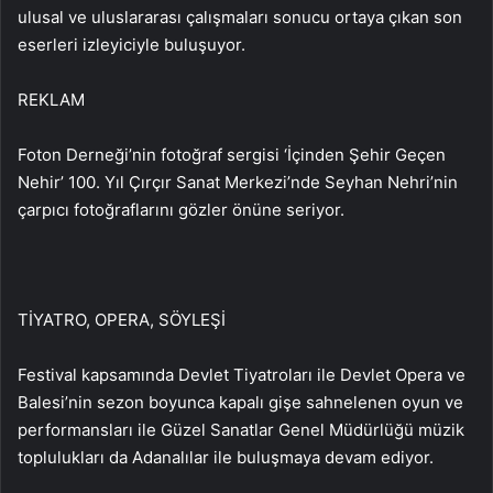
ulusal ve uluslararası çalışmaları sonucu ortaya çıkan son
eserleri izleyiciyle buluşuyor.
REKLAM
Foton Derneği’nin fotoğraf sergisi ‘İçinden Şehir Geçen
Nehir’ 100. Yıl Çırçır Sanat Merkezi’nde Seyhan Nehri’nin
çarpıcı fotoğraflarını gözler önüne seriyor.
TİYATRO, OPERA, SÖYLEŞİ
Festival kapsamında Devlet Tiyatroları ile Devlet Opera ve
Balesi’nin sezon boyunca kapalı gişe sahnelenen oyun ve
performansları ile Güzel Sanatlar Genel Müdürlüğü müzik
toplulukları da Adanalılar ile buluşmaya devam ediyor.