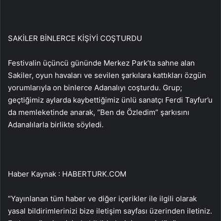
SAKİLER BİNLERCE KİŞİYİ COŞTURDU
Festivalin üçüncü gününde Merkez Park’ta sahne alan
Sakiler, oyun havaları ve sevilen şarkılara kattıkları özgün
yorumlarıyla on binlerce Adanalıyı coşturdu. Grup;
geçtiğimiz aylarda kaybettiğimiz ünlü sanatçı Ferdi Tayfur’u
da memleketinde anarak, “Ben de Özledim” şarkısını
Adanalılarla birlikte söyledi.
Haber Kaynak : HABERTURK.COM
“Yayınlanan tüm haber ve diğer içerikler ile ilgili olarak
yasal bildirimlerinizi bize iletişim sayfası üzerinden iletiniz.