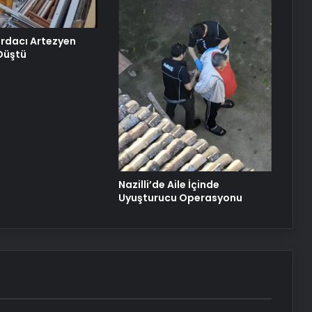
urdacı Artezyen
Düştü
Nazilli’de Aile İçinde
Uyuşturucu Operasyonu