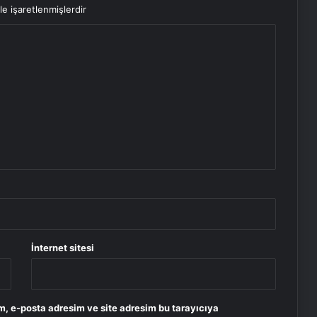
le işaretlenmişlerdir
İnternet sitesi
m, e-posta adresim ve site adresim bu tarayıcıya