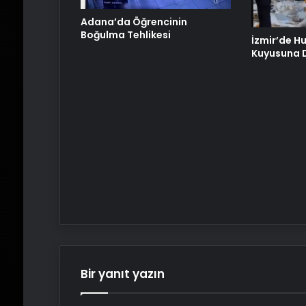
Adana’da Öğrencinin
Boğulma Tehlikesi
İzmir’de H
Kuyusuna 
Bir yanıt yazın