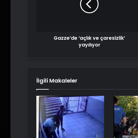
yayılıyor
Gazze’de ‘açlık ve çaresizlik’
yayılıyor
İlgili Makaleler