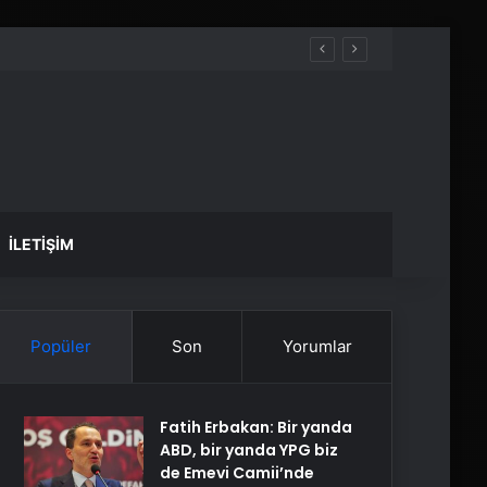
İLETIŞIM
Popüler
Son
Yorumlar
Fatih Erbakan: Bir yanda
ABD, bir yanda YPG biz
de Emevi Camii’nde