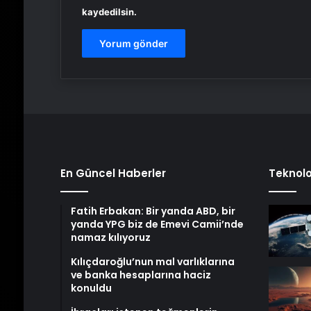
kaydedilsin.
En Güncel Haberler
Teknolo
Fatih Erbakan: Bir yanda ABD, bir
yanda YPG biz de Emevi Camii’nde
namaz kılıyoruz
Kılıçdaroğlu’nun mal varlıklarına
ve banka hesaplarına haciz
konuldu