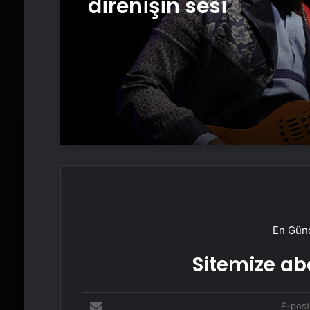
direnişin sesi
En Günc
Sitemize abo
E-