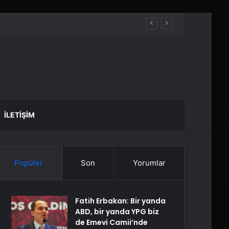
İLETIŞIM
Popüler
Son
Yorumlar
Fatih Erbakan: Bir yanda
ABD, bir yanda YPG biz
de Emevi Camii’nde