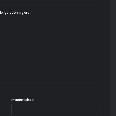
le işaretlenmişlerdir
İnternet sitesi