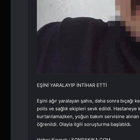
EŞİNİ YARALAYIP İNTİHAR ETTİ
Eşini ağır yaralayan şahıs, daha sonra bıçağı k
polis ve sağlık ekipleri sevk edildi. Hastaneye
kurtarılamazken, yoğun bakım servisine alınan 
öğrenildi. Olayla ilgili soruşturma başlatıldı.
Haber Kaynak : SONDAKIKA.COM