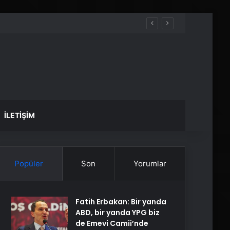
İLETIŞIM
Popüler
Son
Yorumlar
Fatih Erbakan: Bir yanda
ABD, bir yanda YPG biz
de Emevi Camii’nde