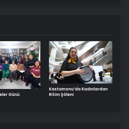
Kastamonu’da Kadınlardan
neler Günü
Ritim Şöleni