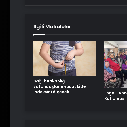
İlgili Makaleler
Sağlık Bakanlığı
vatandaşların vücut kitle
indeksini ölçecek
Engelli An
Kutlaması