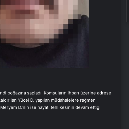
endi boğazına sapladı. Komşuların ihbarı üzerine adrese
 kaldırılan Yücel D. yapılan müdahalelere rağmen
Meryem D.’nin ise hayati tehlikesinin devam ettiği