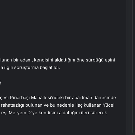
lunan bir adam, kendisini aldattığını öne sürdüğü eşini
a ilgili soruşturma başlatıldı.
Ş
lçesi Pınarbaşı Mahallesi’ndeki bir apartman dairesinde
k rahatsızlığı bulunan ve bu nedenle ilaç kullanan Yücel
p eşi Meryem D.’ye kendisini aldattığını ileri sürerek