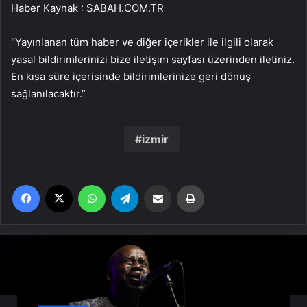
Haber Kaynak : SABAH.COM.TR
“Yayınlanan tüm haber ve diğer içerikler ile ilgili olarak
yasal bildirimlerinizi bize iletişim sayfası üzerinden iletiniz.
En kısa süre içerisinde bildirimlerinize geri dönüş
sağlanılacaktır.”
izmir
Facebook
X
WhatsApp
Telegram
Email'den paylaş
Yaz