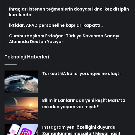
İhraçları istenen teğmenlerin dosyası ikinci kez disiplin
kurulunda
İktidar, AFAD personeline kapıları kapattı…
Cumhurbaşkanı Erdoğan: Türkiye Savunma Sanayi
Alanında Destan Yazıyor
Teknoloji Haberleri
Türksat 6A kalıcı yörüngesine ulaştı
Bilim insanlarından yeni keşif: Mars’ta
eskiden yaşam var mıydı?
Instagram yeni özelliğini duyurdu:
Zamanlanmış mesajlar! Mesaj nasıl