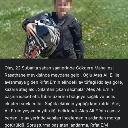
Olay, 22 Şubat’ta sabah saatlerinde Gökdere Mahallesi
Rasathane mevkisinde meydana geldi. Oğlu Ateş Ali E. ile
avlanmaya giden Rıfat E.’nin elindeki av tüfeği iddiaya göre,
kazara ateş aldı. Silahtan çıkan saçmalar Ateş Ali E.’nin
başına isabet etti. İhbar üzerine bölgeye sağlık ve polis
ekipleri sevk edildi. Sağlık ekibinin yaptığı kontrolde, Ateş
Ali E.’nin yaşamını yitirdiği belirlendi. Ateş Ali E.’nin cansız
bedeni, olay yerinde yapılan incelemenin ardından morga
götürüldü. Soruşturma başlatan jandarma, Rıfat E.’yi