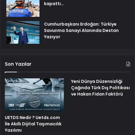
kapattı…
Cumhurbaşkanı Erdoğan: Türkiye
Savunma Sanayi Alanında Destan
Yazıyor
Son Yazılar
Yeni Dünya Düzensizliği
Çağında Türk Dış Politikası
ve Hakan Fidan Faktörü
UETDS Nedir ? Uetds.com
İle Akıllı Dijital Taşımacılık
Yazılımı