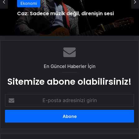
Ekonomi
Caz: Sadece müzik değil, direnişin sesi
En Güncel Haberler İçin
Sitemize abone olabilirsiniz!
E-
posta
adresinizi
girin