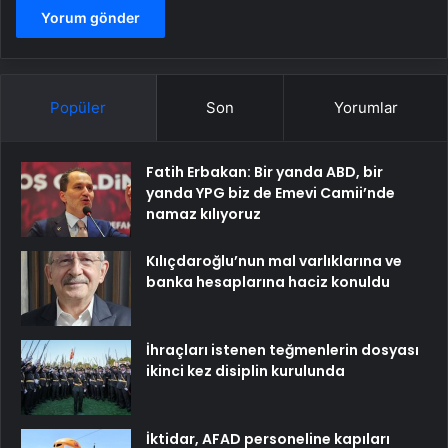
Popüler
Son
Yorumlar
Fatih Erbakan: Bir yanda ABD, bir
yanda YPG biz de Emevi Camii’nde
namaz kılıyoruz
Kılıçdaroğlu’nun mal varlıklarına ve
banka hesaplarına haciz konuldu
İhraçları istenen teğmenlerin dosyası
ikinci kez disiplin kurulunda
İktidar, AFAD personeline kapıları