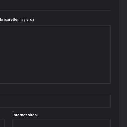
le işaretlenmişlerdir
İnternet sitesi