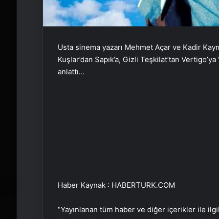
Usta sinema yazarı Mehmet Açar ve Kadir Kaym
Kuşlar’dan Sapık’a, Gizli Teşkilat’tan Vertigo’ya 
anlattı…
Haber Kaynak : HABERTURK.COM
“Yayınlanan tüm haber ve diğer içerikler ile ilgil