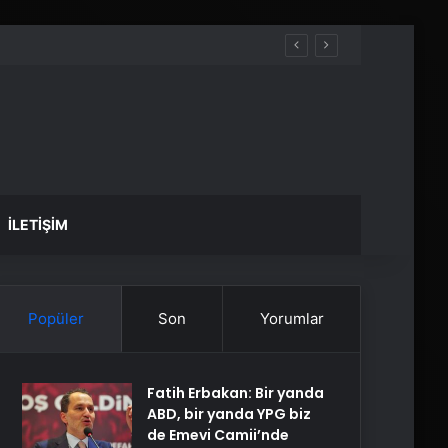
İLETIŞIM
Popüler
Son
Yorumlar
Fatih Erbakan: Bir yanda
ABD, bir yanda YPG biz
de Emevi Camii’nde