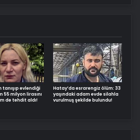
 tanışıp evlendiği
Hatay’da esrarengiz ölüm: 33
55 milyon lirasını
yaşındaki adam evde silahla
m de tehdit aldı!
vurulmuş şekilde bulundu!