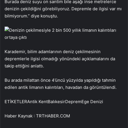
Burada deniz suyu on santim bile aşağı inse metrelerce
denizin çekildiğini görebiliyoruz. Depremle de ilgisi var mı
bilmiyorum.” diye konuştu.
Karademir, bilim adamlarının deniz çekilmesinin
depremlerle ilgisi olmadığı yönündeki açıklamalarını da
takip ettiğini anlattı.
Bu arada milattan önce 4’üncü yüzyılda yapıldığı tahmin
edilen antik limanın kalıntıları, havadan da görüntülendi.
ETİKETLERAntik KentBalıkesirDepremEge Denizi
Haber Kaynak : TRTHABER.COM