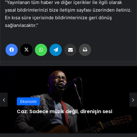
“Yayınlanan tüm haber ve diğer içerikler ile ilgili olarak
yasal bildirimlerinizi bize iletişim sayfası üzerinden iletiniz.
En kısa süre içerisinde bildirimlerinize geri dönüş
sağlanılacaktır.”
Facebook
X
WhatsApp
Telegram
Email'den paylaş
Yaz
Ekonomi
Caz: Sadece müzik değil, direnişin sesi