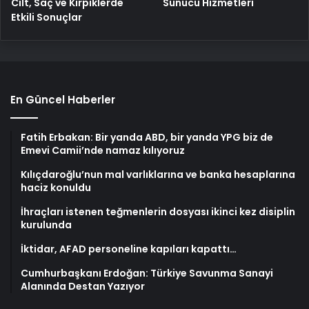
Cilt, Saç ve Kirpiklerde
Sunucu Hizmetleri
Etkili Sonuçlar
En Güncel Haberler
Fatih Erbakan: Bir yanda ABD, bir yanda YPG biz de
Emevi Camii’nde namaz kılıyoruz
Kılıçdaroğlu’nun mal varlıklarına ve banka hesaplarına
haciz konuldu
İhraçları istenen teğmenlerin dosyası ikinci kez disiplin
kurulunda
İktidar, AFAD personeline kapıları kapattı…
Cumhurbaşkanı Erdoğan: Türkiye Savunma Sanayi
Alanında Destan Yazıyor