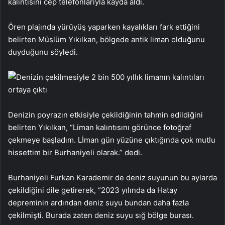
kalıntısını cep telefonlarıyla kayda aldı.
Ören plajında yürüyüş yaparken kayalıkları fark ettiğini
belirten Müslüm Yıkılkan, bölgede antik liman olduğunu
duyduğunu söyledi.
Denizin poyrazın etkisiyle çekildiğinin tahmin edildiğini
belirten Yıkılkan, “Liman kalıntısını görünce fotoğraf
çekmeye başladım. Lİman gün yüzüne çıktığında çok mutlu
hissettim bir Burhaniyeli olarak.” dedi.
Burhaniyeli Furkan Karademir de deniz suyunun bu aylarda
çekildiğini dile getirerek, “2023 yılında da Hatay
depreminin ardından deniz suyu bundan daha fazla
çekilmişti. Burada zaten deniz suyu sığ bölge burası.