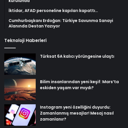
kurulunda
İktidar, AFAD personeline kapıları kapattı…
Cumhurbaşkanı Erdoğan: Türkiye Savunma Sanayi
Alanında Destan Yazıyor
Teknoloji Haberleri
Türksat 6A kalıcı yörüngesine ulaştı
Bilim insanlarından yeni keşif: Mars’ta
eskiden yaşam var mıydı?
Instagram yeni özelliğini duyurdu:
Zamanlanmış mesajlar! Mesaj nasıl
zamanlanır?