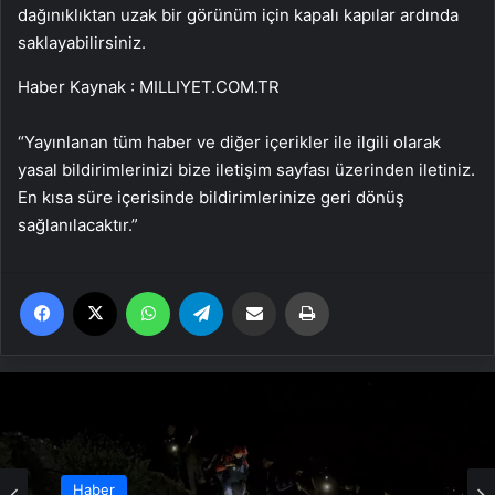
dağınıklıktan uzak bir görünüm için kapalı kapılar ardında
saklayabilirsiniz.
Haber Kaynak : MILLIYET.COM.TR
“Yayınlanan tüm haber ve diğer içerikler ile ilgili olarak
yasal bildirimlerinizi bize iletişim sayfası üzerinden iletiniz.
En kısa süre içerisinde bildirimlerinize geri dönüş
sağlanılacaktır.”
Facebook
X
WhatsApp
Telegram
Email'den paylaş
Yaz
Haber