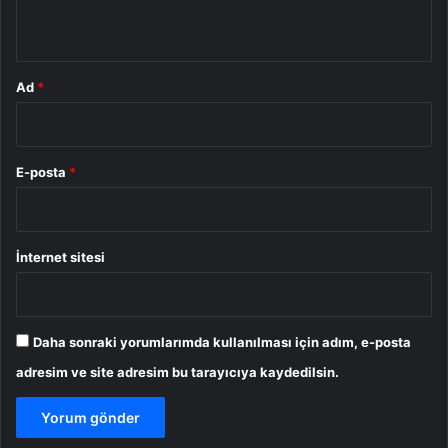
*
Ad
*
E-posta
*
İnternet sitesi
Daha sonraki yorumlarımda kullanılması için adım, e-posta
adresim ve site adresim bu tarayıcıya kaydedilsin.