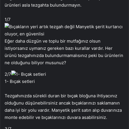
ürünleri asla tezgahta bulundurmayın.
1
/7
Eğer daha düzgün ve toplu bir mutfağınız olsun
istiyorsanız uymanız gereken bazı kurallar vardır. Her
ürünü tezgahınızda bulundurmamalısınız peki bu ürünlerin
ne olduğunu biliyor musunuz?
2
/7
1- Bıçak setleri
Tezgahınızda sürekli duran bir bıçak bloğuna ihtiyacınız
olduğunu düşünebilirsiniz ancak bıçaklarınızı saklamanın
daha iyi bir yolu vardır. Manyetik şerit satın alıp duvarınıza
monte edebilir ve bıçaklarınızı duvara asabilirsiniz.
3
/7