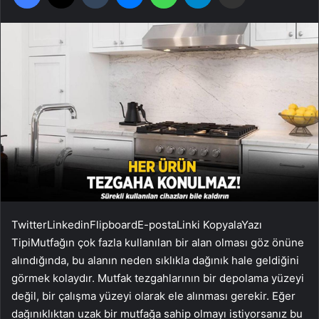
Twitter
Linkedin
Flipboard
E-posta
Linki Kopyala
Yazı
Tipi
Mutfağın çok fazla kullanılan bir alan olması göz önüne
alındığında, bu alanın neden sıklıkla dağınık hale geldiğini
görmek kolaydır. Mutfak tezgahlarının bir depolama yüzeyi
değil, bir çalışma yüzeyi olarak ele alınması gerekir. Eğer
dağınıklıktan uzak bir mutfağa sahip olmayı istiyorsanız bu