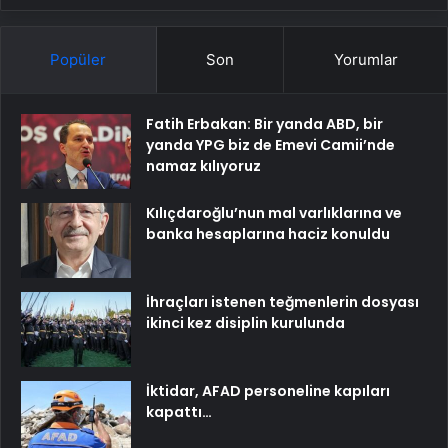
Popüler
Son
Yorumlar
Fatih Erbakan: Bir yanda ABD, bir
yanda YPG biz de Emevi Camii’nde
namaz kılıyoruz
Kılıçdaroğlu’nun mal varlıklarına ve
banka hesaplarına haciz konuldu
İhraçları istenen teğmenlerin dosyası
ikinci kez disiplin kurulunda
İktidar, AFAD personeline kapıları
kapattı…