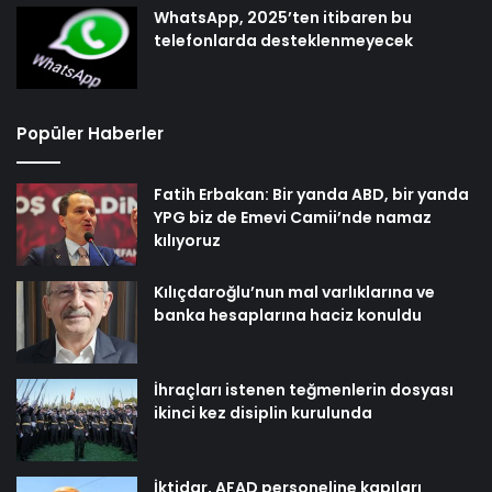
WhatsApp, 2025’ten itibaren bu
telefonlarda desteklenmeyecek
Popüler Haberler
Fatih Erbakan: Bir yanda ABD, bir yanda
YPG biz de Emevi Camii’nde namaz
kılıyoruz
Kılıçdaroğlu’nun mal varlıklarına ve
banka hesaplarına haciz konuldu
İhraçları istenen teğmenlerin dosyası
ikinci kez disiplin kurulunda
İktidar, AFAD personeline kapıları