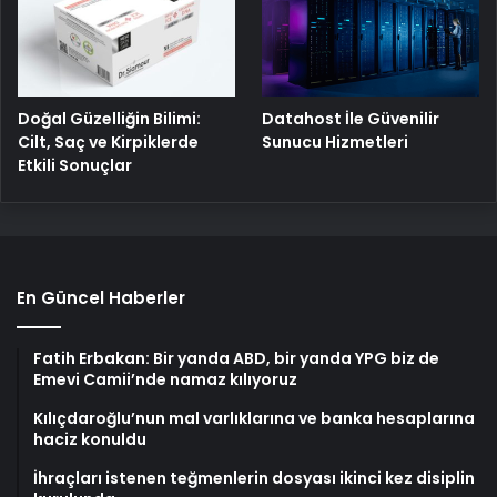
Doğal Güzelliğin Bilimi:
Datahost İle Güvenilir
Cilt, Saç ve Kirpiklerde
Sunucu Hizmetleri
Etkili Sonuçlar
En Güncel Haberler
Fatih Erbakan: Bir yanda ABD, bir yanda YPG biz de
Emevi Camii’nde namaz kılıyoruz
Kılıçdaroğlu’nun mal varlıklarına ve banka hesaplarına
haciz konuldu
İhraçları istenen teğmenlerin dosyası ikinci kez disiplin