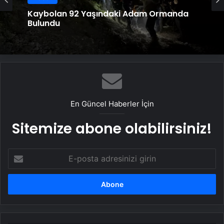
Kaybolan 92 Yaşındaki Adam Ormanda
Bulundu
En Güncel Haberler İçin
Sitemize abone olabilirsiniz!
E-
posta
adresinizi
girin