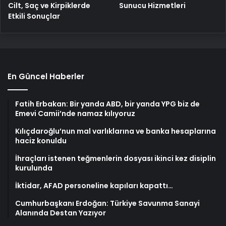
Cilt, Saç ve Kirpiklerde
Sunucu Hizmetleri
Etkili Sonuçlar
En Güncel Haberler
Fatih Erbakan: Bir yanda ABD, bir yanda YPG biz de
Emevi Camii’nde namaz kılıyoruz
Kılıçdaroğlu’nun mal varlıklarına ve banka hesaplarına
haciz konuldu
İhraçları istenen teğmenlerin dosyası ikinci kez disiplin
kurulunda
İktidar, AFAD personeline kapıları kapattı…
Cumhurbaşkanı Erdoğan: Türkiye Savunma Sanayi
Alanında Destan Yazıyor