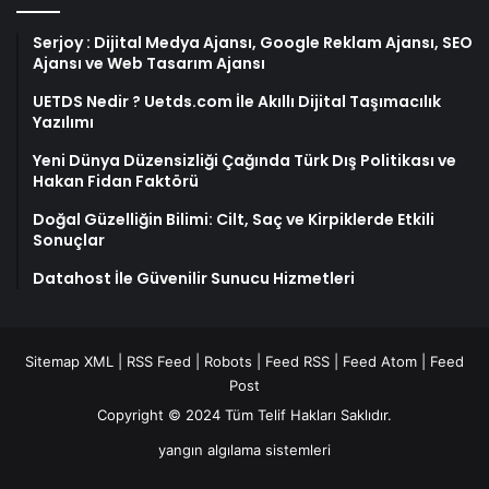
Serjoy : Dijital Medya Ajansı, Google Reklam Ajansı, SEO
Ajansı ve Web Tasarım Ajansı
UETDS Nedir ? Uetds.com İle Akıllı Dijital Taşımacılık
Yazılımı
Yeni Dünya Düzensizliği Çağında Türk Dış Politikası ve
Hakan Fidan Faktörü
Doğal Güzelliğin Bilimi: Cilt, Saç ve Kirpiklerde Etkili
Sonuçlar
Datahost İle Güvenilir Sunucu Hizmetleri
Sitemap XML
|
RSS Feed
|
Robots
|
Feed RSS
|
Feed Atom
|
Feed
Post
Copyright © 2024 Tüm Telif Hakları Saklıdır.
yangın algılama sistemleri