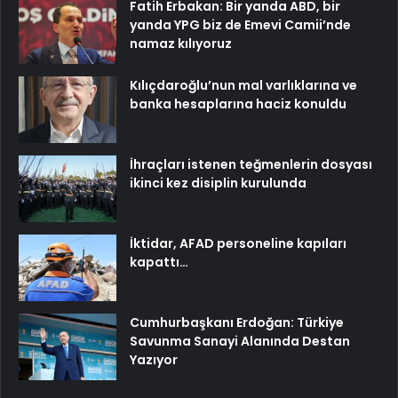
Fatih Erbakan: Bir yanda ABD, bir
yanda YPG biz de Emevi Camii’nde
namaz kılıyoruz
Kılıçdaroğlu’nun mal varlıklarına ve
banka hesaplarına haciz konuldu
İhraçları istenen teğmenlerin dosyası
ikinci kez disiplin kurulunda
İktidar, AFAD personeline kapıları
kapattı…
Cumhurbaşkanı Erdoğan: Türkiye
Savunma Sanayi Alanında Destan
Yazıyor