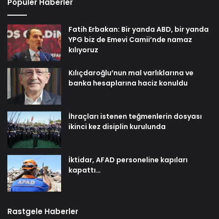
Popüler Haberler
Fatih Erbakan: Bir yanda ABD, bir yanda
YPG biz de Emevi Camii’nde namaz
kılıyoruz
Kılıçdaroğlu’nun mal varlıklarına ve
banka hesaplarına haciz konuldu
İhraçları istenen teğmenlerin dosyası
ikinci kez disiplin kurulunda
İktidar, AFAD personeline kapıları
kapattı…
Rastgele Haberler