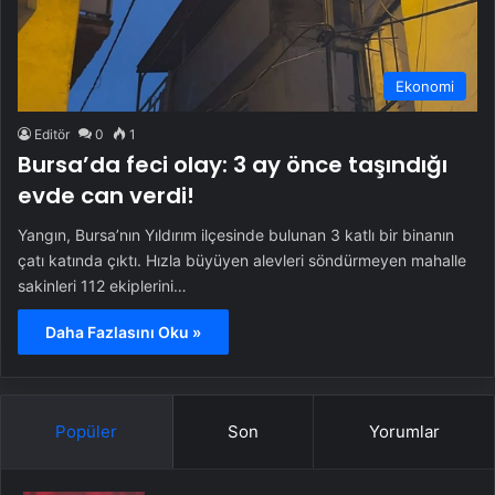
Ekonomi
Editör
0
1
Bursa’da feci olay: 3 ay önce taşındığı
evde can verdi!
Yangın, Bursa’nın Yıldırım ilçesinde bulunan 3 katlı bir binanın
çatı katında çıktı. Hızla büyüyen alevleri söndürmeyen mahalle
sakinleri 112 ekiplerini…
Daha Fazlasını Oku »
Popüler
Son
Yorumlar