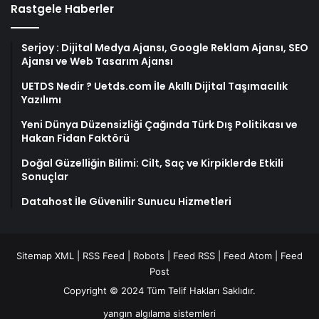
Rastgele Haberler
Serjoy : Dijital Medya Ajansı, Google Reklam Ajansı, SEO
Ajansı ve Web Tasarım Ajansı
UETDS Nedir ? Uetds.com İle Akıllı Dijital Taşımacılık
Yazılımı
Yeni Dünya Düzensizliği Çağında Türk Dış Politikası ve
Hakan Fidan Faktörü
Doğal Güzelliğin Bilimi: Cilt, Saç ve Kirpiklerde Etkili
Sonuçlar
Datahost İle Güvenilir Sunucu Hizmetleri
Sitemap XML
|
RSS Feed
|
Robots
|
Feed RSS
|
Feed Atom
|
Feed
Post
Copyright © 2024 Tüm Telif Hakları Saklıdır.
yangın algılama sistemleri