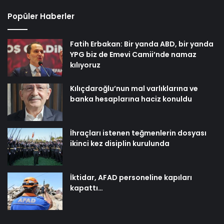
Popüler Haberler
Fatih Erbakan: Bir yanda ABD, bir yanda
YPG biz de Emevi Camii’nde namaz
kılıyoruz
Kılıçdaroğlu’nun mal varlıklarına ve
banka hesaplarına haciz konuldu
İhraçları istenen teğmenlerin dosyası
ikinci kez disiplin kurulunda
İktidar, AFAD personeline kapıları
kapattı…