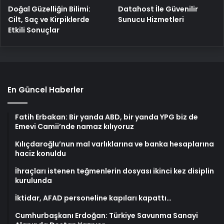
Doğal Güzelliğin Bilimi:
Datahost İle Güvenilir
Cilt, Saç ve Kirpiklerde
Sunucu Hizmetleri
Etkili Sonuçlar
En Güncel Haberler
Fatih Erbakan: Bir yanda ABD, bir yanda YPG biz de
Emevi Camii’nde namaz kılıyoruz
Kılıçdaroğlu’nun mal varlıklarına ve banka hesaplarına
haciz konuldu
İhraçları istenen teğmenlerin dosyası ikinci kez disiplin
kurulunda
İktidar, AFAD personeline kapıları kapattı…
Cumhurbaşkanı Erdoğan: Türkiye Savunma Sanayi