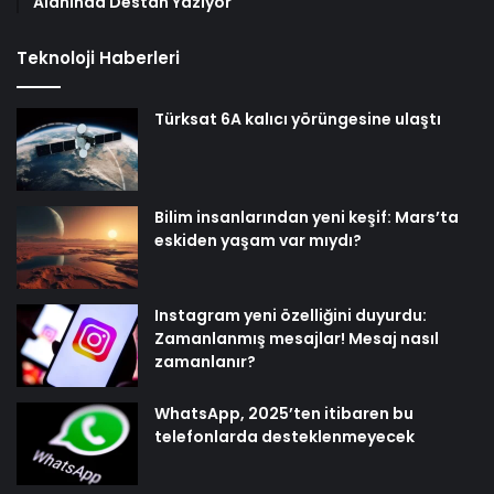
Alanında Destan Yazıyor
Teknoloji Haberleri
Türksat 6A kalıcı yörüngesine ulaştı
Bilim insanlarından yeni keşif: Mars’ta
eskiden yaşam var mıydı?
Instagram yeni özelliğini duyurdu:
Zamanlanmış mesajlar! Mesaj nasıl
zamanlanır?
WhatsApp, 2025’ten itibaren bu
telefonlarda desteklenmeyecek