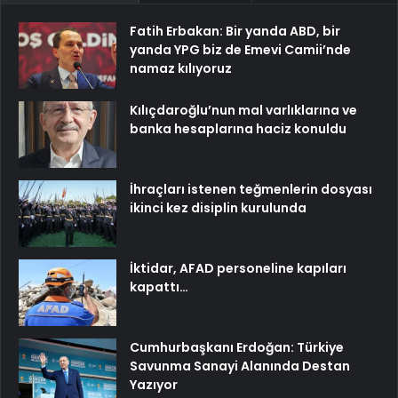
Fatih Erbakan: Bir yanda ABD, bir
yanda YPG biz de Emevi Camii’nde
namaz kılıyoruz
Kılıçdaroğlu’nun mal varlıklarına ve
banka hesaplarına haciz konuldu
İhraçları istenen teğmenlerin dosyası
ikinci kez disiplin kurulunda
İktidar, AFAD personeline kapıları
kapattı…
Cumhurbaşkanı Erdoğan: Türkiye
Savunma Sanayi Alanında Destan
Yazıyor