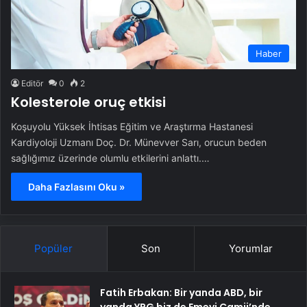
Haber
Editör
0
2
Kolesterole oruç etkisi
Koşuyolu Yüksek İhtisas Eğitim ve Araştırma Hastanesi
Kardiyoloji Uzmanı Doç. Dr. Münevver Sarı, orucun beden
sağlığımız üzerinde olumlu etkilerini anlattı.…
Daha Fazlasını Oku »
Popüler
Son
Yorumlar
Fatih Erbakan: Bir yanda ABD, bir