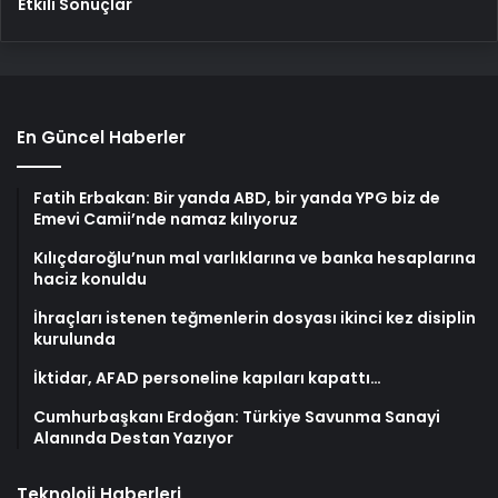
Etkili Sonuçlar
En Güncel Haberler
Fatih Erbakan: Bir yanda ABD, bir yanda YPG biz de
Emevi Camii’nde namaz kılıyoruz
Kılıçdaroğlu’nun mal varlıklarına ve banka hesaplarına
haciz konuldu
İhraçları istenen teğmenlerin dosyası ikinci kez disiplin
kurulunda
İktidar, AFAD personeline kapıları kapattı…
Cumhurbaşkanı Erdoğan: Türkiye Savunma Sanayi
Alanında Destan Yazıyor
Teknoloji Haberleri