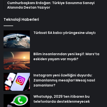
Cumhurbaşkanı Erdoğan: Türkiye Savunma Sanayi
Alanında Destan Yazıyor
Teknoloji Haberleri
Türksat 6A kalıcı yörüngesine ulaştı
Bilim insanlarından yeni keşif: Mars’ta
eskiden yaşam var mıydı?
Instagram yeni özelliğini duyurdu:
Zamanlanmış mesajlar! Mesaj nasıl
zamanlanır?
WhatsApp, 2025’ten itibaren bu
telefonlarda desteklenmeyecek