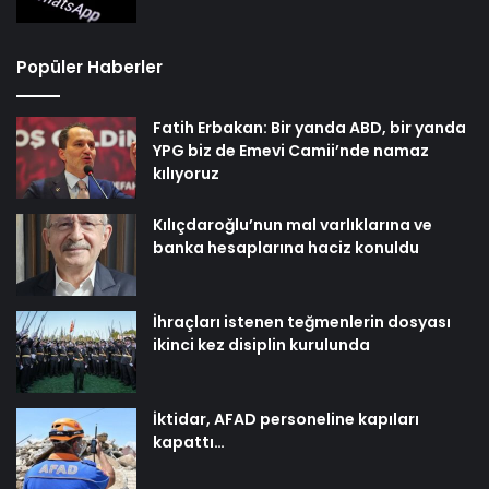
Popüler Haberler
Fatih Erbakan: Bir yanda ABD, bir yanda
YPG biz de Emevi Camii’nde namaz
kılıyoruz
Kılıçdaroğlu’nun mal varlıklarına ve
banka hesaplarına haciz konuldu
İhraçları istenen teğmenlerin dosyası
ikinci kez disiplin kurulunda
İktidar, AFAD personeline kapıları
kapattı…