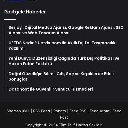
Rastgele Haberler
Serjoy : Dijital Medya Ajansı, Google Reklam Ajansı, SEO
Ajansı ve Web Tasarım Ajansı
UETDS Nedir ? Uetds.com İle Akıllı Dijital Taşımacılık
Yazılımı
Yeni Dünya Düzensizliği Çağında Türk Dış Politikası ve
Hakan Fidan Faktörü
Doğal Güzelliğin Bilimi: Cilt, Saç ve Kirpiklerde Etkili
Sonuçlar
Datahost İle Güvenilir Sunucu Hizmetleri
Sitemap XML
|
RSS Feed
|
Robots
|
Feed RSS
|
Feed Atom
|
Feed
Post
Copyright © 2024 Tüm Telif Hakları Saklıdır.