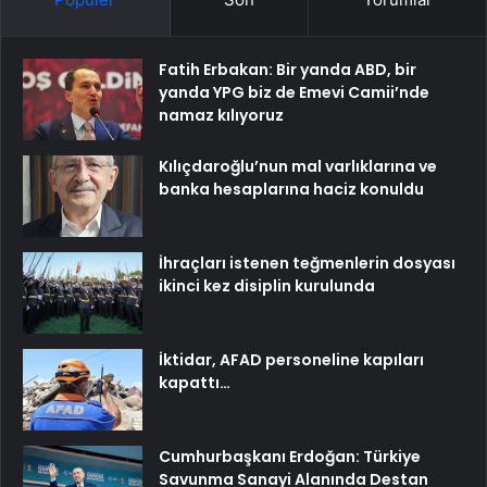
Fatih Erbakan: Bir yanda ABD, bir
yanda YPG biz de Emevi Camii’nde
namaz kılıyoruz
Kılıçdaroğlu’nun mal varlıklarına ve
banka hesaplarına haciz konuldu
İhraçları istenen teğmenlerin dosyası
ikinci kez disiplin kurulunda
İktidar, AFAD personeline kapıları
kapattı…
Cumhurbaşkanı Erdoğan: Türkiye
Savunma Sanayi Alanında Destan