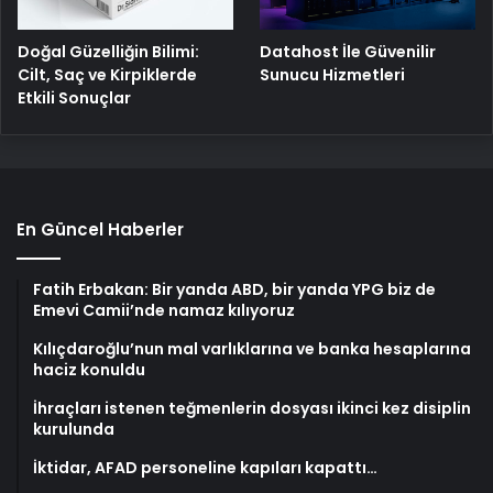
Doğal Güzelliğin Bilimi:
Datahost İle Güvenilir
Cilt, Saç ve Kirpiklerde
Sunucu Hizmetleri
Etkili Sonuçlar
En Güncel Haberler
Fatih Erbakan: Bir yanda ABD, bir yanda YPG biz de
Emevi Camii’nde namaz kılıyoruz
Kılıçdaroğlu’nun mal varlıklarına ve banka hesaplarına
haciz konuldu
İhraçları istenen teğmenlerin dosyası ikinci kez disiplin
kurulunda
İktidar, AFAD personeline kapıları kapattı…