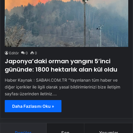
Editör
0
0
Japonya’daki orman yangını 5’inci
gününde: 1800 hektarlık alan kül oldu
Haber Kaynak : SABAH.COM.TR “Yayınlanan tüm haber ve
diğer içerikler ile ilgili olarak yasal bildirimlerinizi bize iletişim
sayfası üzerinden iletiniz.…
Daha Fazlasını Oku »
Popüler
Son
Yorumlar