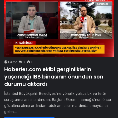
Editör
0
1
Haberler.com ekibi gerginliklerin
yaşandığı İBB binasının önünden son
durumu aktardı
İstanbul Büyükşehir Belediyesi’ne yönelik yolsuzluk ve terör
soruşturmalarının ardından, Başkan Ekrem İmamoğlu’nun önce
gözaltına alınıp ardından tutuklanmasının ardından meydana
gelen…