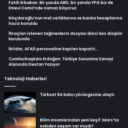
Fatih Erbakan: Bir yanda ABD, bir yanda YPG biz de
Emevi Camii’nde namaz kılıyoruz
Kılıçdaroğlu’nun mal varlıklarına ve banka hesaplarına
haciz konuldu
İhraçları istenen teğmenlerin dosyası ikinci kez disiplin
kurulunda
İktidar, AFAD personeline kapıları kapattı…
Cumhurbaşkanı Erdoğan: Türkiye Savunma Sanayi
Alanında Destan Yazıyor
Teknoloji Haberleri
Türksat 6A kalıcı yörüngesine ulaştı
Bilim insanlarından yeni keşif: Mars’ta
eskiden yaşam var mıydı?