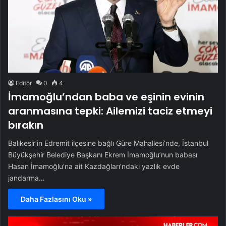
Editör
0
4
İmamoğlu’ndan baba ve eşinin evinin
aranmasına tepki: Ailemizi taciz etmeyi
bırakın
Balıkesir’in Edremit ilçesine bağlı Güre Mahallesi’nde, İstanbul
Büyükşehir Belediye Başkanı Ekrem İmamoğlu’nun babası
Hasan İmamoğlu’na ait Kazdağları’ndaki yazlık evde
jandarma…
Daha Fazlasını Oku »