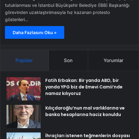
tutuklanması ve İstanbul Büyükşehir Belediye (İBB) Başkanlığı
görevinden uzaklaştırılmasıyla hız kazanan protesto
gösterileri…
Daha Fazlasını Oku »
Popüler
Son
Yorumlar
Fatih Erbakan: Bir yanda ABD, bir
yanda YPG biz de Emevi Camii’nde
namaz kılıyoruz
Kılıçdaroğlu’nun mal varlıklarına ve
banka hesaplarına haciz konuldu
İhraçları istenen teğmenlerin dosyası