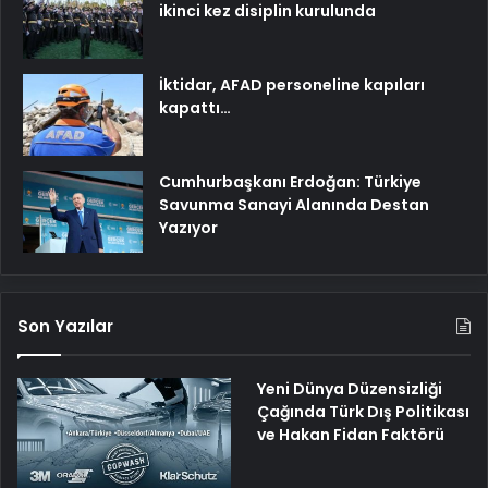
ikinci kez disiplin kurulunda
İktidar, AFAD personeline kapıları
kapattı…
Cumhurbaşkanı Erdoğan: Türkiye
Savunma Sanayi Alanında Destan
Yazıyor
Son Yazılar
Yeni Dünya Düzensizliği
Çağında Türk Dış Politikası
ve Hakan Fidan Faktörü