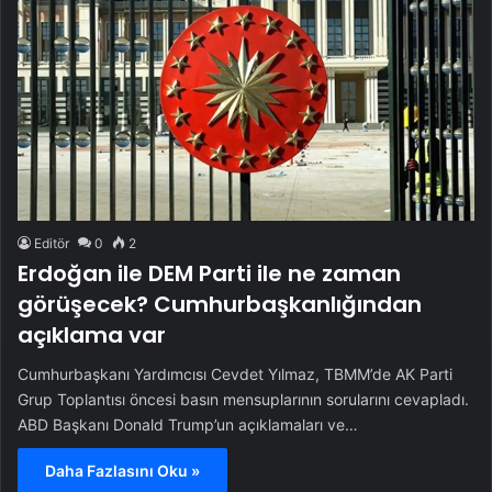
Editör
0
2
Erdoğan ile DEM Parti ile ne zaman
görüşecek? Cumhurbaşkanlığından
açıklama var
Cumhurbaşkanı Yardımcısı Cevdet Yılmaz, TBMM’de AK Parti
Grup Toplantısı öncesi basın mensuplarının sorularını cevapladı.
ABD Başkanı Donald Trump’un açıklamaları ve…
Daha Fazlasını Oku »