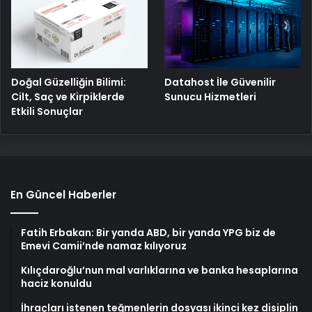
Doğal Güzelliğin Bilimi:
Datahost İle Güvenilir
Cilt, Saç ve Kirpiklerde
Sunucu Hizmetleri
Etkili Sonuçlar
En Güncel Haberler
Fatih Erbakan: Bir yanda ABD, bir yanda YPG biz de
Emevi Camii’nde namaz kılıyoruz
Kılıçdaroğlu’nun mal varlıklarına ve banka hesaplarına
haciz konuldu
İhraçları istenen teğmenlerin dosyası ikinci kez disiplin