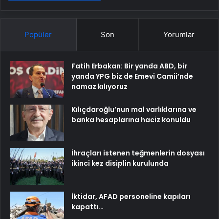
Popüler
Son
Yorumlar
Fatih Erbakan: Bir yanda ABD, bir
yanda YPG biz de Emevi Camii’nde
namaz kılıyoruz
Kılıçdaroğlu’nun mal varlıklarına ve
banka hesaplarına haciz konuldu
İhraçları istenen teğmenlerin dosyası
ikinci kez disiplin kurulunda
İktidar, AFAD personeline kapıları
kapattı…