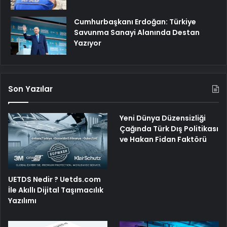
Cumhurbaşkanı Erdoğan: Türkiye
Savunma Sanayi Alanında Destan
Yazıyor
Son Yazılar
Yeni Dünya Düzensizliği
Çağında Türk Dış Politikası
ve Hakan Fidan Faktörü
UETDS Nedir ? Uetds.com
İle Akıllı Dijital Taşımacılık
Yazılımı