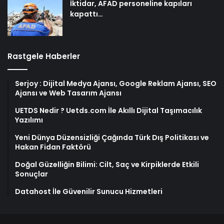
İktidar, AFAD personeline kapıları
kapattı…
Rastgele Haberler
Serjoy : Dijital Medya Ajansı, Google Reklam Ajansı, SEO
Ajansı ve Web Tasarım Ajansı
UETDS Nedir ? Uetds.com İle Akıllı Dijital Taşımacılık
Yazılımı
Yeni Dünya Düzensizliği Çağında Türk Dış Politikası ve
Hakan Fidan Faktörü
Doğal Güzelliğin Bilimi: Cilt, Saç ve Kirpiklerde Etkili
Sonuçlar
Datahost İle Güvenilir Sunucu Hizmetleri