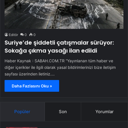
Editör
0
0
Suriye’de şiddetli çatışmalar sürüyor:
Sokağa çıkma yasağı ilan edildi
Haber Kaynak : SABAH.COM.TR “Yayınlanan tüm haber ve
diğer içerikler ile ilgili olarak yasal bildirimlerinizi bize iletişim
sayfası üzerinden iletiniz.…
Daha Fazlasını Oku »
Popüler
Son
Yorumlar