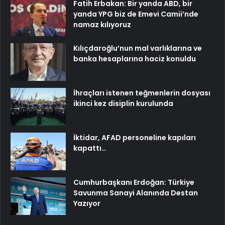
Fatih Erbakan: Bir yanda ABD, bir
yanda YPG biz de Emevi Camii’nde
namaz kılıyoruz
Kılıçdaroğlu’nun mal varlıklarına ve
banka hesaplarına haciz konuldu
İhraçları istenen teğmenlerin dosyası
ikinci kez disiplin kurulunda
İktidar, AFAD personeline kapıları
kapattı…
Cumhurbaşkanı Erdoğan: Türkiye
Savunma Sanayi Alanında Destan
Yazıyor