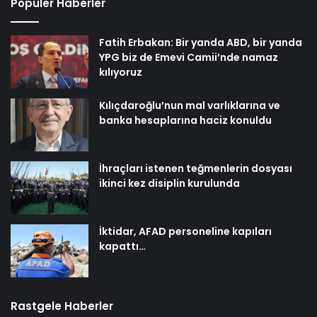
Popüler Haberler
Fatih Erbakan: Bir yanda ABD, bir yanda
YPG biz de Emevi Camii’nde namaz
kılıyoruz
Kılıçdaroğlu’nun mal varlıklarına ve
banka hesaplarına haciz konuldu
İhraçları istenen teğmenlerin dosyası
ikinci kez disiplin kurulunda
İktidar, AFAD personeline kapıları
kapattı…
Rastgele Haberler