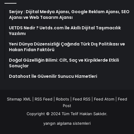
Serjoy : Dijital Medya Ajansı, Google Reklam Ajansı, SEO
Ajansı ve Web Tasarım Ajansı
UETDS Nedir ? Uetds.com İle Akıllı Dijital Taşımacılık
Yazılımı
Yeni Dünya Düzensizliği Çağında Türk Dış Politikası ve
Hakan Fidan Faktörü
Doğal Güzelliğin Bilimi: Cilt, Saç ve Kirpiklerde Etkili
Sonuçlar
Datahost İle Güvenilir Sunucu Hizmetleri
Sitemap XML
|
RSS Feed
|
Robots
|
Feed RSS
|
Feed Atom
|
Feed
Post
Copyright © 2024 Tüm Telif Hakları Saklıdır.
yangın algılama sistemleri