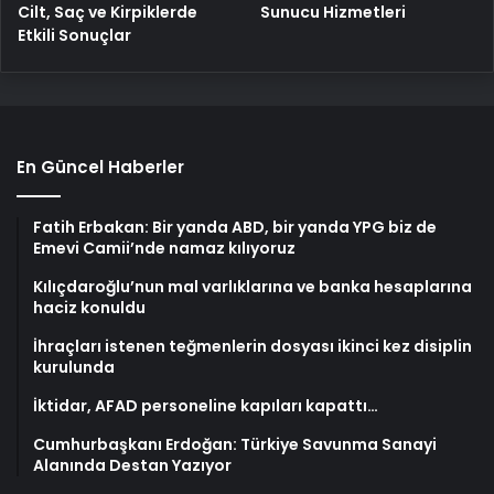
Cilt, Saç ve Kirpiklerde
Sunucu Hizmetleri
Etkili Sonuçlar
En Güncel Haberler
Fatih Erbakan: Bir yanda ABD, bir yanda YPG biz de
Emevi Camii’nde namaz kılıyoruz
Kılıçdaroğlu’nun mal varlıklarına ve banka hesaplarına
haciz konuldu
İhraçları istenen teğmenlerin dosyası ikinci kez disiplin
kurulunda
İktidar, AFAD personeline kapıları kapattı…
Cumhurbaşkanı Erdoğan: Türkiye Savunma Sanayi
Alanında Destan Yazıyor