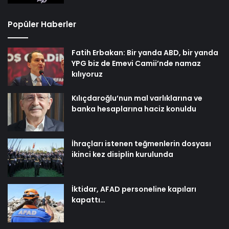
Popüler Haberler
Fatih Erbakan: Bir yanda ABD, bir yanda
YPG biz de Emevi Camii’nde namaz
kılıyoruz
Kılıçdaroğlu’nun mal varlıklarına ve
banka hesaplarına haciz konuldu
İhraçları istenen teğmenlerin dosyası
ikinci kez disiplin kurulunda
İktidar, AFAD personeline kapıları
kapattı…