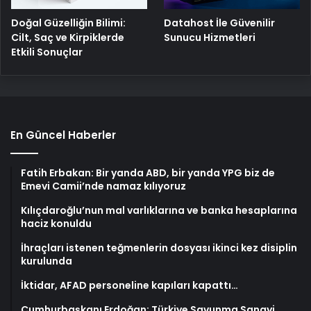
Doğal Güzelliğin Bilimi:
Datahost İle Güvenilir
Cilt, Saç ve Kirpiklerde
Sunucu Hizmetleri
Etkili Sonuçlar
En Güncel Haberler
Fatih Erbakan: Bir yanda ABD, bir yanda YPG biz de
Emevi Camii’nde namaz kılıyoruz
Kılıçdaroğlu’nun mal varlıklarına ve banka hesaplarına
haciz konuldu
İhraçları istenen teğmenlerin dosyası ikinci kez disiplin
kurulunda
İktidar, AFAD personeline kapıları kapattı…
Cumhurbaşkanı Erdoğan: Türkiye Savunma Sanayi