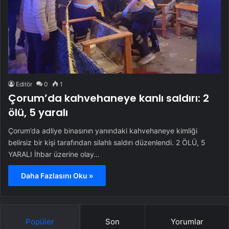
Editör
0
1
Çorum’da kahvehaneye kanlı saldırı: 2
ölü, 5 yaralı
Çorum’da adliye binasının yanındaki kahvehaneye kimliği
belirsiz bir kişi tarafından silahlı saldırı düzenlendi. 2 ÖLÜ, 5
YARALI İhbar üzerine olay…
Daha Fazlasını Oku »
Popüler
Son
Yorumlar