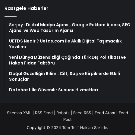
Rastgele Haberler
Serjoy : Dijital Medya Ajansı, Google Reklam Ajansı, SEO
Ajansı ve Web Tasarım Ajansı
UETDS Nedir ? Uetds.com İle Akıllı Dijital Taşımacılık
Yazılımı
Yeni Dünya Düzensizliği Çağında Türk Dış Politikası ve
Hakan Fidan Faktörü
Doğal Güzelliğin Bilimi: Cilt, Saç ve Kirpiklerde Etkili
Sonuçlar
Datahost İle Güvenilir Sunucu Hizmetleri
Sitemap XML
|
RSS Feed
|
Robots
|
Feed RSS
|
Feed Atom
|
Feed
Post
Copyright © 2024 Tüm Telif Hakları Saklıdır.