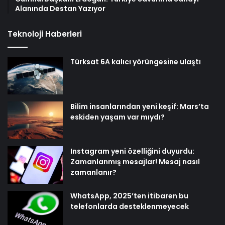
Alanında Destan Yazıyor
Teknoloji Haberleri
Türksat 6A kalıcı yörüngesine ulaştı
Bilim insanlarından yeni keşif: Mars’ta
eskiden yaşam var mıydı?
Instagram yeni özelliğini duyurdu:
Zamanlanmış mesajlar! Mesaj nasıl
zamanlanır?
WhatsApp, 2025’ten itibaren bu
telefonlarda desteklenmeyecek