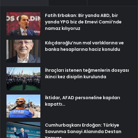
Fatih Erbakan: Bir yanda ABD, bir
yanda YPG biz de Emevi Camii’nde
namaz kılıyoruz
Kılıçdaroğlu’nun mal varlıklarına ve
banka hesaplarına haciz konuldu
İhraçları istenen teğmenlerin dosyası
ikinci kez disiplin kurulunda
İktidar, AFAD personeline kapıları
kapattı…
Cumhurbaşkanı Erdoğan: Türkiye
Savunma Sanayi Alanında Destan